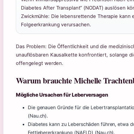
Diabetes After Transplant” (NODAT) auslösen kö
Zwickmühle: Die lebensrettende Therapie kann 
Folgeerkrankung verursachen.
Das Problem: Die Öffentlichkeit und die medizinis
unauflösbaren Kausalkette konfrontiert, solange
offengelegt werden.
Warum brauchte Michelle Trachtenb
Mögliche Ursachen für Leberversagen
Die genauen Gründe für die Lebertransplantation
(Nau.ch).
Diabetes kann zu Leberschäden führen, etwa du
Fettlebererkrankung (NAFLD) (Nau.ch).