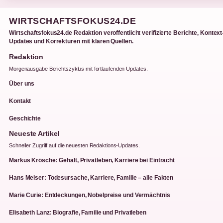
WIRTSCHAFTSFOKUS24.DE
Wirtschaftsfokus24.de Redaktion veroffentlicht verifizierte Berichte, Kontext
Updates und Korrekturen mit klaren Quellen.
Redaktion
Morgenausgabe Berichtszyklus mit fortlaufenden Updates.
Über uns
Kontakt
Geschichte
Neueste Artikel
Schneller Zugriff auf die neuesten Redaktions-Updates.
Markus Krösche: Gehalt, Privatleben, Karriere bei Eintracht
Hans Meiser: Todesursache, Karriere, Familie – alle Fakten
Marie Curie: Entdeckungen, Nobelpreise und Vermächtnis
Elisabeth Lanz: Biografie, Familie und Privatleben