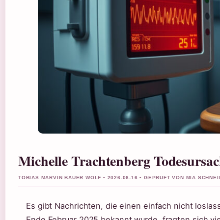
Michelle Trachtenberg Todesursac
TOBIAS MARVIN BAUER WOLF • 2026-06-16 • GEPRUFT VON MIA SCHNE
Es gibt Nachrichten, die einen einfach nicht losla
Ende Februar 2025 bekannt wurde, fragten sich vie