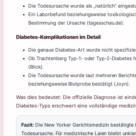
Die Todesursache wurde als „natürlich” eingest
Ein Laborbefund beziehungsweise toxikologisc
Bestimmung der Ursache (tagesschau.de).
Diabetes-Komplikationen im Detail
Die genaue Diabetes-Art wurde nicht spezifizier
Ob Trachtenberg Typ-1- oder Typ-2-Diabetes hat
(Blick).
Die Todesursache wurde laut mehreren Bericht
beziehungsweise Blutprobe bestätigt (Joyn).
Was dies bedeutet: Die offizielle Diagnose ist eind
Diabetes-Typs erschwert eine vollständige medizini
Fazit:
Die New Yorker Gerichtsmedizin bestätigte 
Todesursache. Für medizinische Laien bleibt unkla