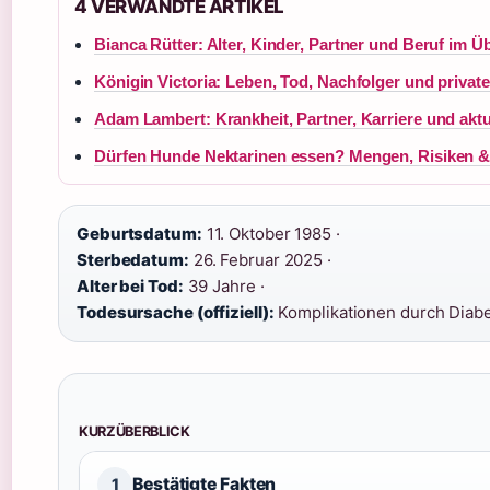
4 VERWANDTE ARTIKEL
Bianca Rütter: Alter, Kinder, Partner und Beruf im Ü
Königin Victoria: Leben, Tod, Nachfolger und priva
Adam Lambert: Krankheit, Partner, Karriere und akt
Dürfen Hunde Nektarinen essen? Mengen, Risiken &
Geburtsdatum:
11. Oktober 1985 ·
Sterbedatum:
26. Februar 2025 ·
Alter bei Tod:
39 Jahre ·
Todesursache (offiziell):
Komplikationen durch Diab
KURZÜBERBLICK
Bestätigte Fakten
1