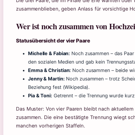
Die drei Paare, die im Finale die Ehe wählten ode
zusammenblieben, geben Anlass für vorsichtige H
Wer ist noch zusammen von Hochzeit
Statusübersicht der vier Paare
Michelle & Fabian:
Noch zusammen – das Paar z
den sozialen Medien und gab kein Trennungsst
Emma & Christian:
Noch zusammen – beide wirke
Jenny & Martin:
Noch zusammen – trotz Scheidu
Beziehung fest (Wikipedia).
Pia & Toni:
Getrennt – die Trennung wurde kurz
Das Muster: Von vier Paaren bleibt nach aktuellem
zusammen. Die eine bestätigte Trennung wiegt schw
manchen vorherigen Staffeln.