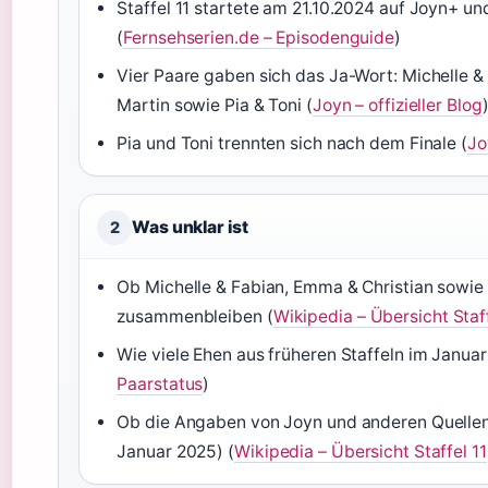
Staffel 11 startete am 21.10.2024 auf Joyn+ un
(
Fernsehserien.de – Episodenguide
)
Vier Paare gaben sich das Ja-Wort: Michelle &
Martin sowie Pia & Toni (
Joyn – offizieller Blog
Pia und Toni trennten sich nach dem Finale (
Jo
Was unklar ist
2
Ob Michelle & Fabian, Emma & Christian sowie 
zusammenbleiben (
Wikipedia – Übersicht Staff
Wie viele Ehen aus früheren Staffeln im Janua
Paarstatus
)
Ob die Angaben von Joyn und anderen Quellen
Januar 2025) (
Wikipedia – Übersicht Staffel 11