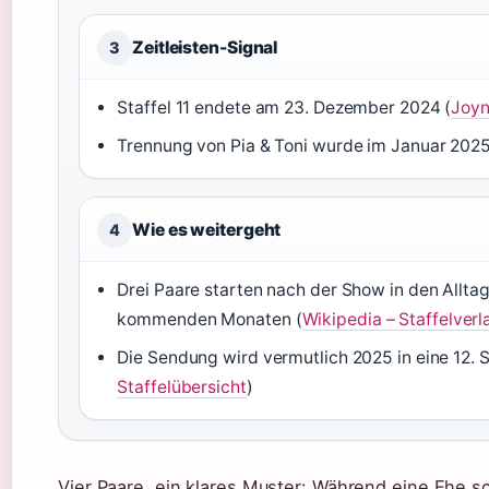
Zeitleisten-Signal
3
Staffel 11 endete am 23. Dezember 2024 (
Joyn
Trennung von Pia & Toni wurde im Januar 2025 
Wie es weitergeht
4
Drei Paare starten nach der Show in den Alltag 
kommenden Monaten (
Wikipedia – Staffelverl
Die Sendung wird vermutlich 2025 in eine 12. S
Staffelübersicht
)
Vier Paare, ein klares Muster: Während eine Ehe s