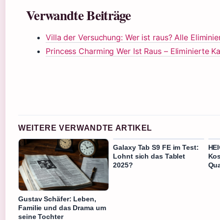
Verwandte Beiträge
Villa der Versuchung: Wer ist raus? Alle Elimini
Princess Charming Wer Ist Raus – Eliminierte K
WEITERE VERWANDTE ARTIKEL
Galaxy Tab S9 FE im Test:
HEI
Lohnt sich das Tablet
Kos
2025?
Qua
Gustav Schäfer: Leben,
Familie und das Drama um
seine Tochter