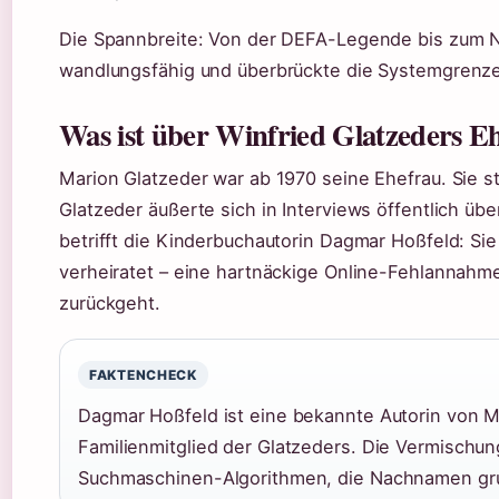
Die Spannbreite: Von der DEFA-Legende bis zum Ne
wandlungsfähig und überbrückte die Systemgrenz
Was ist über Winfried Glatzeders E
Marion Glatzeder war ab 1970 seine Ehefrau. Sie s
Glatzeder äußerte sich in Interviews öffentlich üb
betrifft die Kinderbuchautorin Dagmar Hoßfeld: Si
verheiratet – eine hartnäckige Online-Fehlannahm
zurückgeht.
FAKTENCHECK
Dagmar Hoßfeld ist eine bekannte Autorin von 
Familienmitglied der Glatzeders. Die Vermischun
Suchmaschinen-Algorithmen, die Nachnamen gr