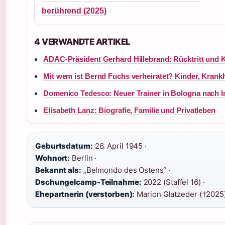
berührend (2025)
4 VERWANDTE ARTIKEL
ADAC-Präsident Gerhard Hillebrand: Rücktritt und 
Mit wem ist Bernd Fuchs verheiratet? Kinder, Krank
Domenico Tedesco: Neuer Trainer in Bologna nach I
Elisabeth Lanz: Biografie, Familie und Privatleben
Geburtsdatum:
26. April 1945 ·
Wohnort:
Berlin ·
Bekannt als:
„Belmondo des Ostens“ ·
Dschungelcamp-Teilnahme:
2022 (Staffel 16) ·
Ehepartnerin (verstorben):
Marion Glatzeder (†2025