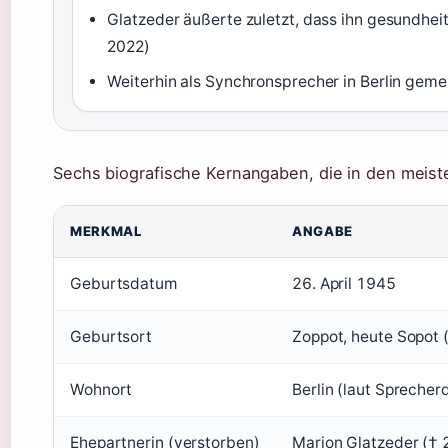
Glatzeder äußerte zuletzt, dass ihn gesundhe
2022)
Weiterhin als Synchronsprecher in Berlin gem
Sechs biografische Kernangaben, die in den meist
MERKMAL
ANGABE
Geburtsdatum
26. April 1945
Geburtsort
Zoppot, heute Sopot 
Wohnort
Berlin (laut Spreche
Ehepartnerin (verstorben)
Marion Glatzeder (†