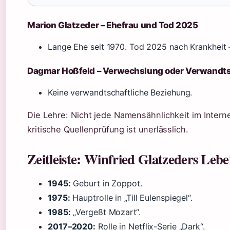
Marion Glatzeder – Ehefrau und Tod 2025
Lange Ehe seit 1970. Tod 2025 nach Krankheit 
Dagmar Hoßfeld – Verwechslung oder Verwandt
Keine verwandtschaftliche Beziehung.
Die Lehre: Nicht jede Namensähnlichkeit im Internet
kritische Quellenprüfung ist unerlässlich.
Zeitleiste: Winfried Glatzeders Leb
1945:
Geburt in Zoppot.
1975:
Hauptrolle in „Till Eulenspiegel“.
1985:
„Vergeßt Mozart“.
2017–2020:
Rolle in Netflix-Serie „Dark“.