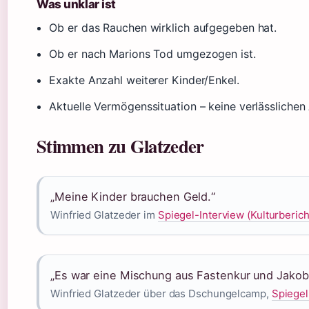
Was unklar ist
Ob er das Rauchen wirklich aufgegeben hat.
Ob er nach Marions Tod umgezogen ist.
Exakte Anzahl weiterer Kinder/Enkel.
Aktuelle Vermögenssituation – keine verlässliche
Stimmen zu Glatzeder
„Meine Kinder brauchen Geld.“
Winfried Glatzeder im
Spiegel-Interview (Kulturberich
„Es war eine Mischung aus Fastenkur und Jako
Winfried Glatzeder über das Dschungelcamp,
Spiegel