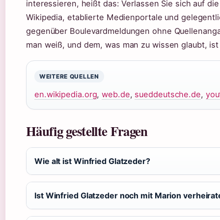
interessieren, heißt das: Verlassen Sie sich auf d
Wikipedia, etablierte Medienportale und gelegentli
gegenüber Boulevardmeldungen ohne Quellenanga
man weiß, und dem, was man zu wissen glaubt, ist
WEITERE QUELLEN
en.wikipedia.org
,
web.de
,
sueddeutsche.de
,
you
Häufig gestellte Fragen
Wie alt ist Winfried Glatzeder?
Ist Winfried Glatzeder noch mit Marion verheirat