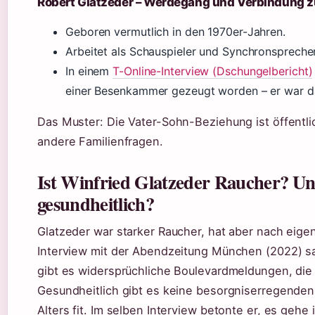
Robert Glatzeder – Werdegang und Verbindung 
Geboren vermutlich in den 1970er-Jahren.
Arbeitet als Schauspieler und Synchronsprecher
In einem
T-Online-Interview (Dschungelbericht)
einer Besenkammer gezeugt worden – er war da
Das Muster: Die Vater-Sohn-Beziehung ist öffentli
andere Familienfragen.
Ist Winfried Glatzeder Raucher? Un
gesundheitlich?
Glatzeder war starker Raucher, hat aber nach eig
Interview mit der Abendzeitung München (2022) sag
gibt es widersprüchliche Boulevardmeldungen, die 
Gesundheitlich gibt es keine besorgniserregenden 
Alters fit. Im selben Interview betonte er, es gehe 