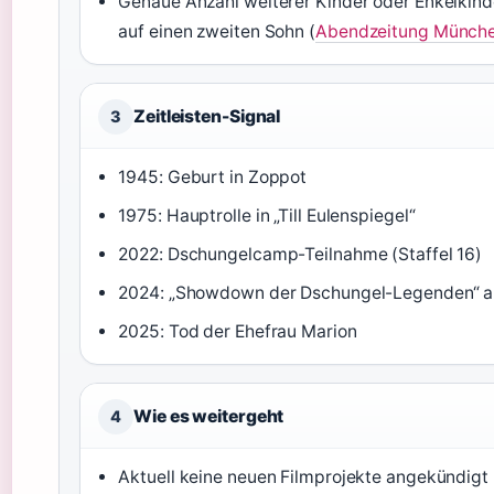
Genaue Anzahl weiterer Kinder oder Enkelkind
auf einen zweiten Sohn (
Abendzeitung München
Zeitleisten-Signal
3
1945: Geburt in Zoppot
1975: Hauptrolle in „Till Eulenspiegel“
2022: Dschungelcamp-Teilnahme (Staffel 16)
2024: „Showdown der Dschungel-Legenden“ a
2025: Tod der Ehefrau Marion
Wie es weitergeht
4
Aktuell keine neuen Filmprojekte angekündig