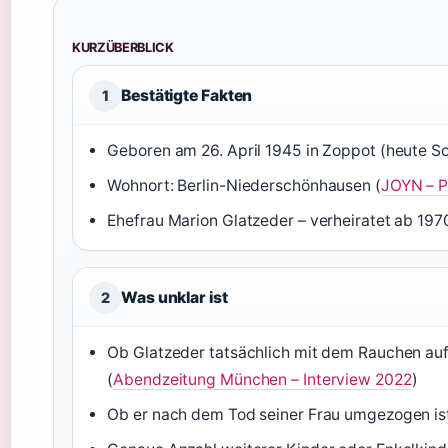
KURZÜBERBLICK
Bestätigte Fakten
1
Geboren am 26. April 1945 in Zoppot (heute So
Wohnort: Berlin-Niederschönhausen (
JOYN – P
Ehefrau Marion Glatzeder – verheiratet ab 197
Was unklar ist
2
Ob Glatzeder tatsächlich mit dem Rauchen auf
(
Abendzeitung München – Interview 2022
)
Ob er nach dem Tod seiner Frau umgezogen ist