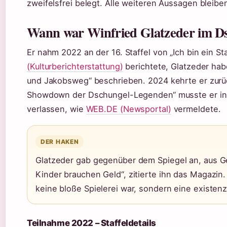
zweifelsfrei belegt. Alle weiteren Aussagen bleibe
Wann war Winfried Glatzeder im D
Er nahm 2022 an der 16. Staffel von „Ich bin ein Star
(Kulturberichterstattung)
berichtete, Glatzeder hab
und Jakobsweg“ beschrieben. 2024 kehrte er zurück
Showdown der Dschungel-Legenden“ musste er in F
verlassen, wie
WEB.DE (Newsportal)
vermeldete.
DER HAKEN
Glatzeder gab gegenüber dem Spiegel an, aus Ge
Kinder brauchen Geld“, zitierte ihn das Magazin.
keine bloße Spielerei war, sondern eine existenz
Teilnahme 2022 – Staffeldetails