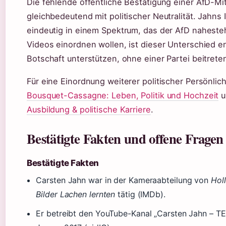
Die fehlende öffentliche Bestätigung einer AfD-Mit
gleichbedeutend mit politischer Neutralität. Jahns
eindeutig in einem Spektrum, das der AfD nahesteh
Videos einordnen wollen, ist dieser Unterschied 
Botschaft unterstützen, ohne einer Partei beitret
Für eine Einordnung weiterer politischer Persönlic
Bousquet-Cassagne: Leben, Politik und Hochzeit
u
Ausbildung & politische Karriere
.
Bestätigte Fakten und offene Fragen
Bestätigte Fakten
Carsten Jahn war in der Kameraabteilung von
Hol
Bilder Lachen lernten
tätig (IMDb).
Er betreibt den YouTube-Kanal „Carsten Jahn – T