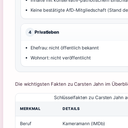
Inhalte mit konservativ-patriotischem Einschl
Keine bestätigte AfD-Mitgliedschaft (Stand d
Privatleben
4
Ehefrau: nicht öffentlich bekannt
Wohnort: nicht veröffentlicht
Die wichtigsten Fakten zu Carsten Jahn im Überbli
Schlüsselfakten zu Carsten Jahn au
MERKMAL
DETAILS
Beruf
Kameramann (IMDb)