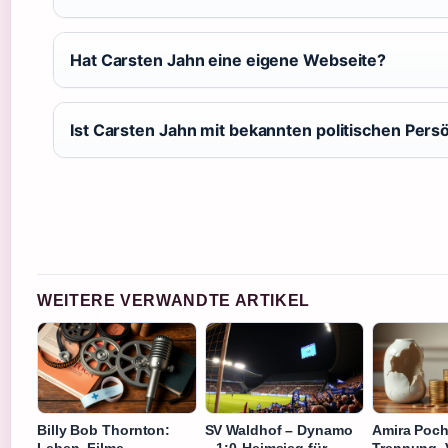
Hat Carsten Jahn eine eigene Webseite?
Ist Carsten Jahn mit bekannten politischen Pers
WEITERE VERWANDTE ARTIKEL
Billy Bob Thornton:
SV Waldhof – Dynamo
Amira Poch
Leben, Filme,
– 1:0-Heimsieg für
Trennung,