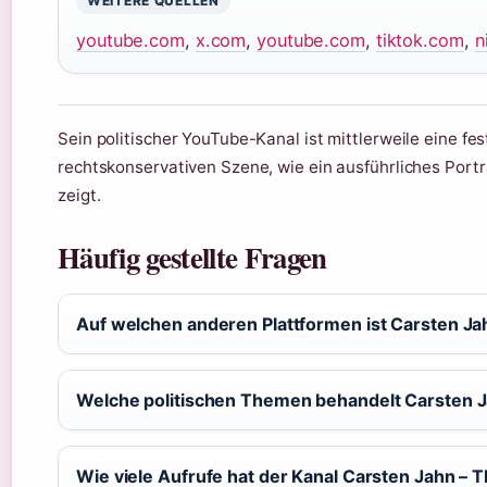
WEITERE QUELLEN
youtube.com
,
x.com
,
youtube.com
,
tiktok.com
,
n
Sein politischer YouTube-Kanal ist mittlerweile eine fes
rechtskonservativen Szene, wie ein ausführliches Port
zeigt.
Häufig gestellte Fragen
Auf welchen anderen Plattformen ist Carsten Ja
Welche politischen Themen behandelt Carsten 
Wie viele Aufrufe hat der Kanal Carsten Jahn 