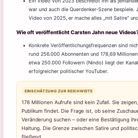
Ein Video von 2023 beschreibt ihn als jemanden
war und auch die Querdenker-Szene bespiele. J
Video von 2025, er mache alles „mit Satire“ u
Wie oft veröffentlicht Carsten Jahn neue Videos
Konkrete Veröffentlichungsfrequenzen sind nich
rund 256.000 Abonnenten und 178,69 Millionen
etwa 250.000 Followern (Nindo) liegt der Kanal
erfolgreicher politischer YouTuber.
EINSCHÄTZUNG ZUR REICHWEITE
178 Millionen Aufrufe sind kein Zufall. Sie zeige
Publikum findet. Die Frage ist, ob seine Zuschaue
Veränderung suchen – oder eine Bestätigung ihr
Haltung. Die Grenze zwischen Satire und politisch
fließend.