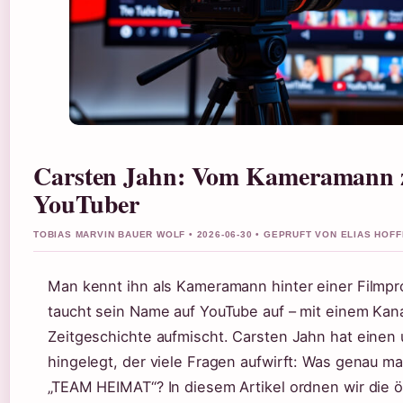
Carsten Jahn: Vom Kameramann z
YouTuber
TOBIAS MARVIN BAUER WOLF • 2026-06-30 • GEPRUFT VON ELIAS HOF
Man kennt ihn als Kameramann hinter einer Filmpro
taucht sein Name auf YouTube auf – mit einem Kanal
Zeitgeschichte aufmischt. Carsten Jahn hat eine
hingelegt, der viele Fragen aufwirft: Was genau ma
„TEAM HEIMAT“? In diesem Artikel ordnen wir die ö