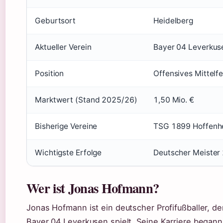
Geburtsort
Heidelberg
Aktueller Verein
Bayer 04 Leverkus
Position
Offensives Mittelfe
Marktwert (Stand 2025/26)
1,50 Mio. €
Bisherige Vereine
TSG 1899 Hoffenhe
Wichtigste Erfolge
Deutscher Meister
Wer ist Jonas Hofmann?
Jonas Hofmann ist ein deutscher Profifußballer, der
Bayer 04 Leverkusen spielt. Seine Karriere began