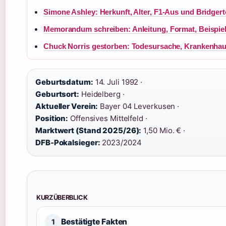
Simone Ashley: Herkunft, Alter, F1-Aus und Bridger
Memorandum schreiben: Anleitung, Format, Beispie
Chuck Norris gestorben: Todesursache, Krankenhau
Geburtsdatum:
14. Juli 1992 ·
Geburtsort:
Heidelberg ·
Aktueller Verein:
Bayer 04 Leverkusen ·
Position:
Offensives Mittelfeld ·
Marktwert (Stand 2025/26):
1,50 Mio. € ·
DFB-Pokalsieger:
2023/2024
KURZÜBERBLICK
Bestätigte Fakten
1