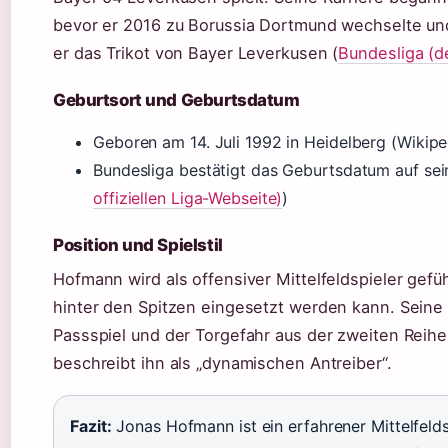
bevor er 2016 zu Borussia Dortmund wechselte und s
er das Trikot von Bayer Leverkusen (
Bundesliga (de
Geburtsort und Geburtsdatum
Geboren am 14. Juli 1992 in Heidelberg (Wikipe
Bundesliga bestätigt das Geburtsdatum auf seine
offiziellen Liga-Webseite)
)
Position und Spielstil
Hofmann wird als offensiver Mittelfeldspieler gefü
hinter den Spitzen eingesetzt werden kann. Seine S
Passspiel und der Torgefahr aus der zweiten Reih
beschreibt ihn als „dynamischen Antreiber“.
Fazit:
Jonas Hofmann ist ein erfahrener Mittelfeldsp