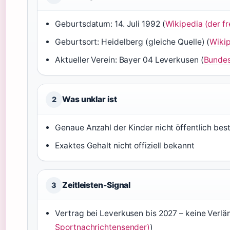
Geburtsdatum: 14. Juli 1992 (
Wikipedia (der f
Geburtsort: Heidelberg (gleiche Quelle) (
Wikip
Aktueller Verein: Bayer 04 Leverkusen (
Bundesl
Was unklar ist
2
Genaue Anzahl der Kinder nicht öffentlich best
Exaktes Gehalt nicht offiziell bekannt
Zeitleisten-Signal
3
Vertrag bei Leverkusen bis 2027 – keine Verlä
Sportnachrichtensender)
)