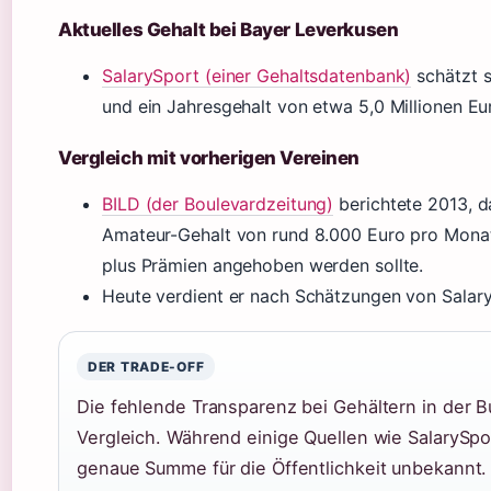
Aktuelles Gehalt bei Bayer Leverkusen
SalarySport (einer Gehaltsdatenbank)
schätzt s
und ein Jahresgehalt von etwa 5,0 Millionen Euro
Vergleich mit vorherigen Vereinen
BILD (der Boulevardzeitung)
berichtete 2013, 
Amateur-Gehalt von rund 8.000 Euro pro Monat
plus Prämien angehoben werden sollte.
Heute verdient er nach Schätzungen von Salary
DER TRADE-OFF
Die fehlende Transparenz bei Gehältern in der B
Vergleich. Während einige Quellen wie SalarySpor
genaue Summe für die Öffentlichkeit unbekannt.