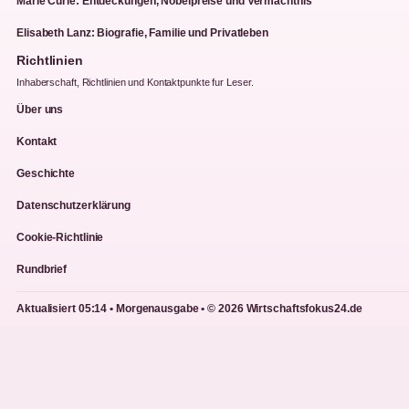
Marie Curie: Entdeckungen, Nobelpreise und Vermächtnis
Elisabeth Lanz: Biografie, Familie und Privatleben
Richtlinien
Inhaberschaft, Richtlinien und Kontaktpunkte fur Leser.
Über uns
Kontakt
Geschichte
Datenschutzerklärung
Cookie-Richtlinie
Rundbrief
Aktualisiert 05:14 • Morgenausgabe • © 2026 Wirtschaftsfokus24.de