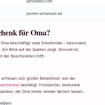
personello.com
jochen-schweizer.de
eschenk für Oma?
Oma beschäftigt viele Enkelkinder – besonders
in Blick auf die Quellen zeigt: Sinnvoll ist,
 der Beschenkten trifft.
erfreuen sich großer Beliebtheit, wie der
ogeschenke)
bestätigt. Fotobücher, bedruckte
lassiker, die Oma immer wieder lächeln lassen.
ildern