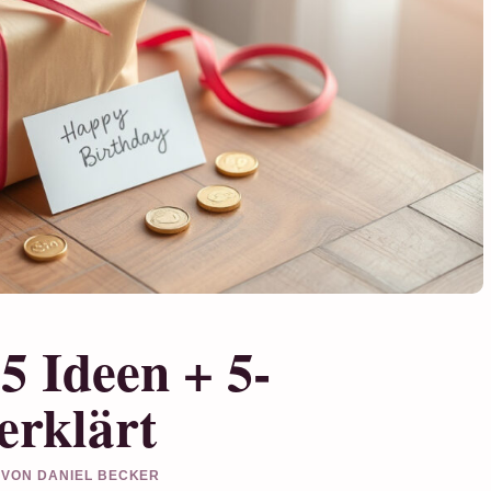
 Ideen + 5-
erklärt
T VON DANIEL BECKER