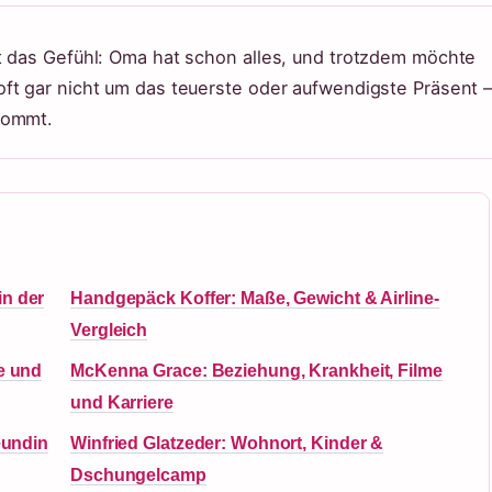
t das Gefühl: Oma hat schon alles, und trotzdem möchte
ft gar nicht um das teuerste oder aufwendigste Präsent 
kommt.
in der
Handgepäck Koffer: Maße, Gewicht & Airline-
Vergleich
de und
McKenna Grace: Beziehung, Krankheit, Filme
und Karriere
eundin
Winfried Glatzeder: Wohnort, Kinder &
Dschungelcamp