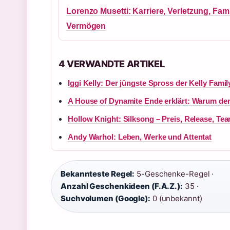
Lorenzo Musetti: Karriere, Verletzung, Fami
Vermögen
4 VERWANDTE ARTIKEL
Iggi Kelly: Der jüngste Spross der Kelly Famil
A House of Dynamite Ende erklärt: Warum der
Hollow Knight: Silksong – Preis, Release, T
Andy Warhol: Leben, Werke und Attentat
Bekannteste Regel:
5-Geschenke-Regel ·
Anzahl Geschenkideen (F.A.Z.):
35 ·
Suchvolumen (Google):
0 (unbekannt)