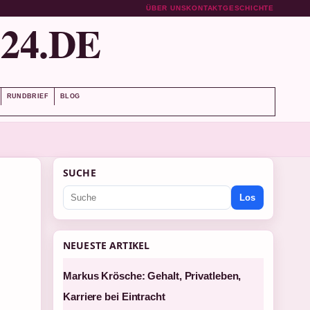
ÜBER UNS
KONTAKT
GESCHICHTE
24.DE
RUNDBRIEF
BLOG
SUCHE
Los
NEUESTE ARTIKEL
Markus Krösche: Gehalt, Privatleben,
Karriere bei Eintracht