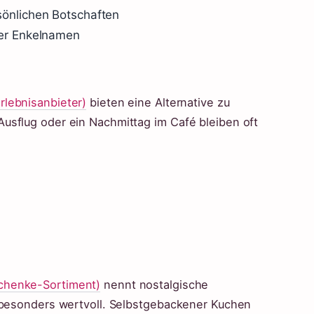
sönlichen Botschaften
der Enkelnamen
rlebnisanbieter)
bieten eine Alternative zu
usflug oder ein Nachmittag im Café bleiben oft
t
chenke-Sortiment)
nennt nostalgische
s besonders wertvoll. Selbstgebackener Kuchen