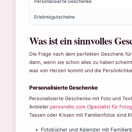
Personalisierte Geschenke
Erlebnisgutscheine
Was ist ein sinnvolles G
Die Frage nach dem perfekten Geschenk für 
dann, wenn sie schon alles zu haben scheint. E
was von Herzen kommt und die Persönlichkeit
Personalisierte Geschenke
Personalisierte Geschenke mit Foto und Text 
Anbieter
personello.com (Spezialist für Fot
Tassen oder Kissen mit Familienfotos sind K
Fotobücher und Kalender mit Familienb