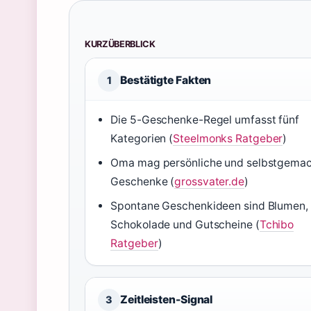
KURZÜBERBLICK
Bestätigte Fakten
1
Die 5-Geschenke-Regel umfasst fünf
Kategorien (
Steelmonks Ratgeber
)
Oma mag persönliche und selbstgema
Geschenke (
grossvater.de
)
Spontane Geschenkideen sind Blumen,
Schokolade und Gutscheine (
Tchibo
Ratgeber
)
Zeitleisten-Signal
3