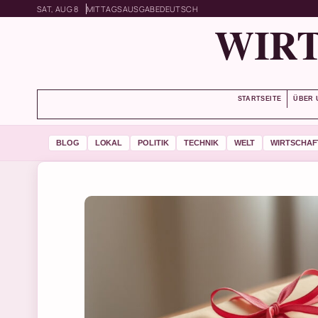
SAT, AUG 8
MITTAGSAUSGABE
DEUTSCH
WIRT
STARTSEITE
ÜBER 
BLOG
LOKAL
POLITIK
TECHNIK
WELT
WIRTSCHAF