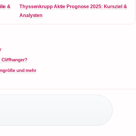
lie &
Thyssenkrupp Aktie Prognose 2025: Kursziel &
Analysten
y
 Cliffhanger?
eamgröße und mehr