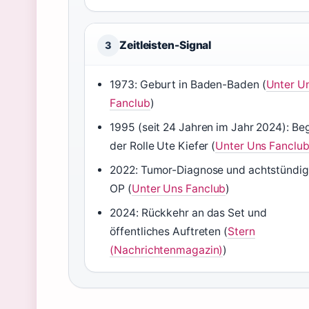
Zeitleisten-Signal
3
1973: Geburt in Baden-Baden (
Unter U
Fanclub
)
1995 (seit 24 Jahren im Jahr 2024): Be
der Rolle Ute Kiefer (
Unter Uns Fanclu
2022: Tumor-Diagnose und achtstündi
OP (
Unter Uns Fanclub
)
2024: Rückkehr an das Set und
öffentliches Auftreten (
Stern
(Nachrichtenmagazin)
)