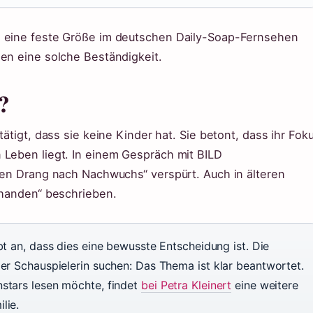
e eine feste Größe im deutschen Daily-Soap-Fernsehen
hen eine solche Beständigkeit.
?
tätigt, dass sie keine Kinder hat. Sie betont, dass ihr Fok
 Leben liegt. In einem Gespräch mit BILD
 den Drang nach Nachwuchs“ verspürt. Auch in älteren
rhanden“ beschrieben.
bt an, dass dies eine bewusste Entscheidung ist. Die
der Schauspielerin suchen: Das Thema ist klar beantwortet.
nstars lesen möchte, findet
bei Petra Kleinert
eine weitere
lie.