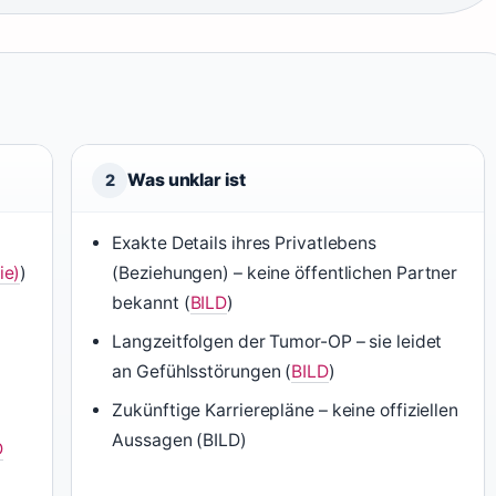
Was unklar ist
2
Exakte Details ihres Privatlebens
ie)
)
(Beziehungen) – keine öffentlichen Partner
bekannt (
BILD
)
Langzeitfolgen der Tumor-OP – sie leidet
an Gefühlsstörungen (
BILD
)
Zukünftige Karrierepläne – keine offiziellen
Aussagen (BILD)
D