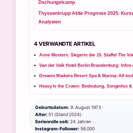
Dschungelcamp
Thyssenkrupp Aktie Prognose 2025: Kursz
Analysten
4 VERWANDTE ARTIKEL
Anne Mosters: Siegerin der 15. Staffel The V
Van der Valk Hotel Berlin Brandenburg: Infos
Dreams Madeira Resort Spa & Marina: All-incl
Heavy Is the Crown: Bedeutung, Songinfos &
Geburtsdatum:
9. August 1973 ·
Alter:
51 (Stand 2024) ·
Serienrolle seit:
24 Jahren ·
Instagram-Follower:
56.000