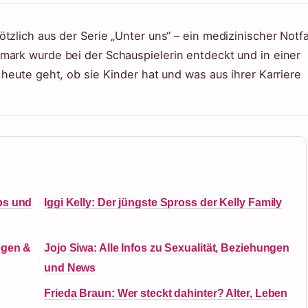
tzlich aus der Serie „Unter uns“ – ein medizinischer Notfa
mark wurde bei der Schauspielerin entdeckt und in einer
 heute geht, ob sie Kinder hat und was aus ihrer Karriere
ps und
Iggi Kelly: Der jüngste Spross der Kelly Family
ögen &
Jojo Siwa: Alle Infos zu Sexualität, Beziehungen
und News
Frieda Braun: Wer steckt dahinter? Alter, Leben