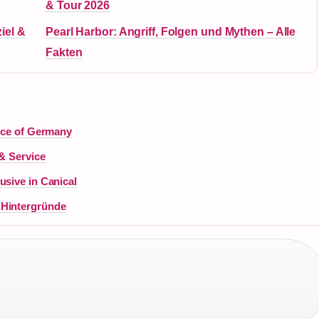
& Tour 2026
iel &
Pearl Harbor: Angriff, Folgen und Mythen – Alle
Fakten
oice of Germany
 & Service
usive in Canical
 Hintergründe