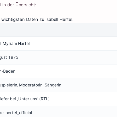
 in der Übersicht:
 wichtigsten Daten zu Isabell Hertel.
T
ll Myriam Hertel
gust 1973
n-Baden
spielerin, Moderatorin, Sängerin
iefer bei „Unter uns“ (RTL)
ellhertel_official