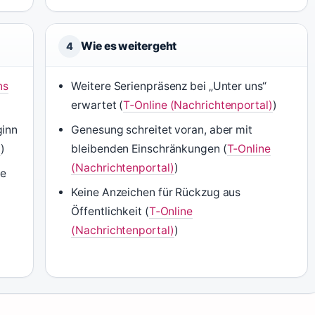
Wie es weitergeht
4
ns
Weitere Serienpräsenz bei „Unter uns“
erwartet (
T‑Online (Nachrichtenportal)
)
ginn
Genesung schreitet voran, aber mit
b
)
bleibenden Einschränkungen (
T‑Online
(Nachrichtenportal)
)
ge
Keine Anzeichen für Rückzug aus
Öffentlichkeit (
T‑Online
(Nachrichtenportal)
)