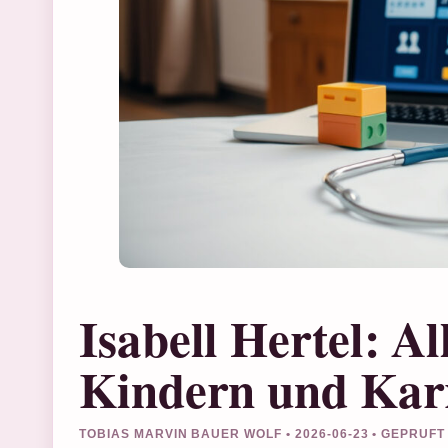
Isabell Hertel: A
Kindern und Kar
TOBIAS MARVIN BAUER WOLF • 2026-06-23 • GEPRUF