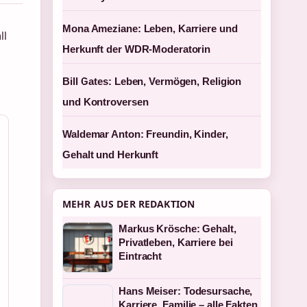
Mona Ameziane: Leben, Karriere und
ll
Herkunft der WDR-Moderatorin
Bill Gates: Leben, Vermögen, Religion
und Kontroversen
Waldemar Anton: Freundin, Kinder,
Gehalt und Herkunft
MEHR AUS DER REDAKTION
Markus Krösche: Gehalt,
Privatleben, Karriere bei
Eintracht
Hans Meiser: Todesursache,
Karriere, Familie – alle Fakten