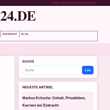
ÜBER UNS
KONTAKT
GESCHICHTE
24.DE
RUNDBRIEF
BLOG
SUCHE
Los
NEUESTE ARTIKEL
Markus Krösche: Gehalt, Privatleben,
Karriere bei Eintracht