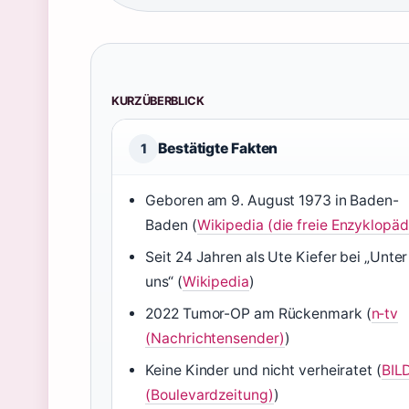
KURZÜBERBLICK
Bestätigte Fakten
1
Geboren am 9. August 1973 in Baden-
Baden (
Wikipedia (die freie Enzyklopäd
Seit 24 Jahren als Ute Kiefer bei „Unter
uns“ (
Wikipedia
)
2022 Tumor-OP am Rückenmark (
n‑tv
(Nachrichtensender)
)
Keine Kinder und nicht verheiratet (
BIL
(Boulevardzeitung)
)