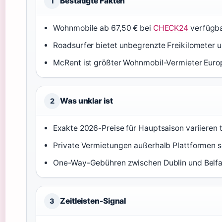
Bestätigte Fakten
1
Wohnmobile ab 67,50 € bei
CHECK24
verfügb
Roadsurfer bietet unbegrenzte Freikilometer un
McRent ist größter Wohnmobil-Vermieter Euro
Was unklar ist
2
Exakte 2026-Preise für Hauptsaison variieren 
Private Vermietungen außerhalb Plattformen sc
One-Way-Gebühren zwischen Dublin und Belfast
Zeitleisten-Signal
3