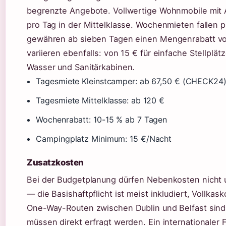
begrenzte Angebote. Vollwertige Wohnmobile mit 
pro Tag in der Mittelklasse. Wochenmieten fallen p
gewähren ab sieben Tagen einen Mengenrabatt von
variieren ebenfalls: von 15 € für einfache Stellplät
Wasser und Sanitärkabinen.
Tagesmiete Kleinstcamper: ab 67,50 € (CHECK24
Tagesmiete Mittelklasse: ab 120 €
Wochenrabatt: 10-15 % ab 7 Tagen
Campingplatz Minimum: 15 €/Nacht
Zusatzkosten
Bei der Budgetplanung dürfen Nebenkosten nicht u
— die Basishaftpflicht ist meist inkludiert, Vollk
One-Way-Routen zwischen Dublin und Belfast sind 
müssen direkt erfragt werden. Ein internationaler