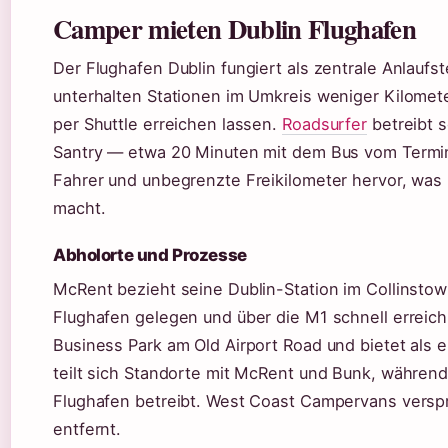
Camper mieten Dublin Flughafen
Der Flughafen Dublin fungiert als zentrale Anlaufs
unterhalten Stationen im Umkreis weniger Kilomete
per Shuttle erreichen lassen.
Roadsurfer
betreibt 
Santry — etwa 20 Minuten mit dem Bus vom Terminal
Fahrer und unbegrenzte Freikilometer hervor, was 
macht.
Abholorte und Prozesse
McRent bezieht seine Dublin-Station im Collinstow
Flughafen gelegen und über die M1 schnell errei
Business Park am Old Airport Road und bietet als 
teilt sich Standorte mit McRent und Bunk, währen
Flughafen betreibt. West Coast Campervans verspri
entfernt.