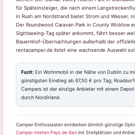
für Späteinsteiger, die nach einem Langstreckenfl
in Rush am Nordstrand bietet Strom und Wasser, n
Der Roundwood Caravan Park in County Wicklow e
Sightseeing-Tag später ankommt, fährt besser wei
Bauernhof-Übernachtungen außerhalb der offiziell
rentacamper.de listet eine wachsende Auswahl sol
Fazit:
Ein Wohnmobil in der Nähe von Dublin zu mie
günstigsten Einstieg ab 67,50 € pro Tag; Roadsurfe
Campers ist der einzige Anbieter mit einem Depot
durch Nordirland.
Camper-Enthusiasten entdecken ähnlich günstige Opti
Camper mieten Pays de Gex
mit Stellplätzen und Anbiet