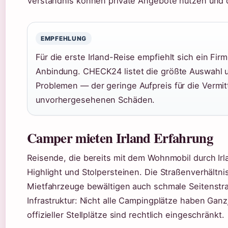
Verständnis können private Angebote nutzen und 
EMPFEHLUNG
Für die erste Irland-Reise empfiehlt sich ein Fir
Anbindung. CHECK24 listet die größte Auswahl u
Problemen — der geringe Aufpreis für die Vermit
unvorhergesehenen Schäden.
Camper mieten Irland Erfahrung
Reisende, die bereits mit dem Wohnmobil durch Irl
Highlight und Stolpersteinen. Die Straßenverhält
Mietfahrzeuge bewältigen auch schmale Seitenstra
Infrastruktur: Nicht alle Campingplätze haben Ga
offizieller Stellplätze sind rechtlich eingeschränkt.