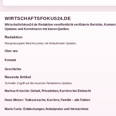
WIRTSCHAFTSFOKUS24.DE
Wirtschaftsfokus24.de Redaktion veroffentlicht verifizierte Berichte, Kontext
Updates und Korrekturen mit klaren Quellen.
Redaktion
Morgenausgabe Berichtszyklus mit fortlaufenden Updates.
Über uns
Kontakt
Geschichte
Neueste Artikel
Schneller Zugriff auf die neuesten Redaktions-Updates.
Markus Krösche: Gehalt, Privatleben, Karriere bei Eintracht
Hans Meiser: Todesursache, Karriere, Familie – alle Fakten
Marie Curie: Entdeckungen, Nobelpreise und Vermächtnis