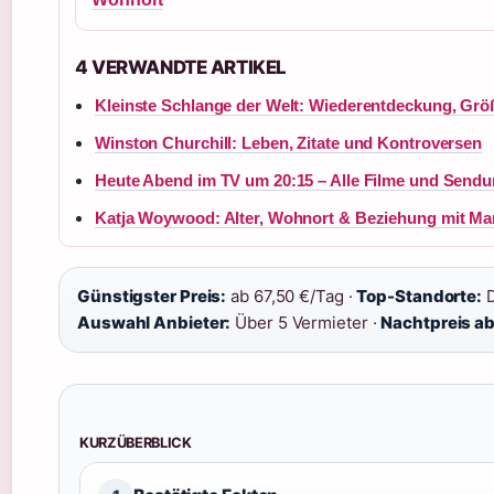
4 VERWANDTE ARTIKEL
Kleinste Schlange der Welt: Wiederentdeckung, Gr
Winston Churchill: Leben, Zitate und Kontroversen
Heute Abend im TV um 20:15 – Alle Filme und Send
Katja Woywood: Alter, Wohnort & Beziehung mit Ma
Günstigster Preis:
ab 67,50 €/Tag ·
Top-Standorte:
D
Auswahl Anbieter:
Über 5 Vermieter ·
Nachtpreis ab
KURZÜBERBLICK