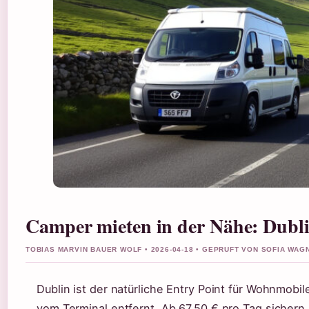
Camper mieten in der Nähe: Dubli
TOBIAS MARVIN BAUER WOLF • 2026-04-18 • GEPRUFT VON SOFIA WAG
Dublin ist der natürliche Entry Point für Wohnmobi
vom Terminal entfernt. Ab 67,50 € pro Tag sicher