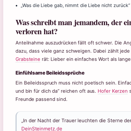
„Was die Liebe gab, nimmt die Liebe nicht zurück”
Was schreibt man jemandem, der ei
verloren hat?
Anteilnahme auszudrücken fällt oft schwer. Die An
dazu, dass viele ganz schweigen. Dabei zählt jed
Grabsteine
rät: Lieber ein einfaches Wort als lang
Einfühlsame Beileidssprüche
Ein Beileidsspruch muss nicht poetisch sein. Einf
und bin für dich da” reichen oft aus.
Hofer Kerzen
s
Freunde passend sind.
„In der Nacht der Trauer leuchten die Sterne der
DeinSteinmetz.de