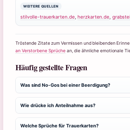
WEITERE QUELLEN
stilvolle-trauerkarten.de
,
herzkarten.de
,
grabste
Tröstende Zitate zum Vermissen und bleibenden Erinn
an Verstorbene Sprüche
an, die ähnliche emotionale Tie
Häufig gestellte Fragen
Was sind No-Gos bei einer Beerdigung?
Wie drücke ich Anteilnahme aus?
Welche Sprüche für Trauerkarten?