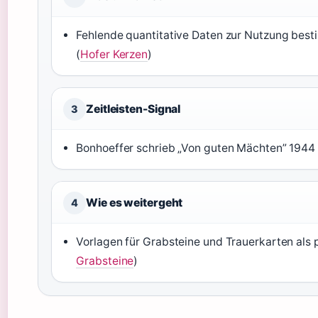
Fehlende quantitative Daten zur Nutzung best
(
Hofer Kerzen
)
Zeitleisten-Signal
3
Bonhoeffer schrieb „Von guten Mächten” 1944 
Wie es weitergeht
4
Vorlagen für Grabsteine und Trauerkarten als p
Grabsteine
)