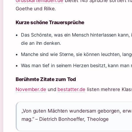
Grusskartenladen.de
bietet 145 Sprüche sortiert n
Goethe und Rilke.
Kurze schöne Trauersprüche
Das Schönste, was ein Mensch hinterlassen kann, i
die an ihn denken.
Manche sind wie Sterne, sie können leuchten, lang
Was man tief in seinem Herzen besitzt, kann man n
Berühmte Zitate zum Tod
November.de
und
bestatter.de
listen mehrere Klas
„Von guten Mächten wundersam geborgen, erw
mag.” – Dietrich Bonhoeffer, Theologe