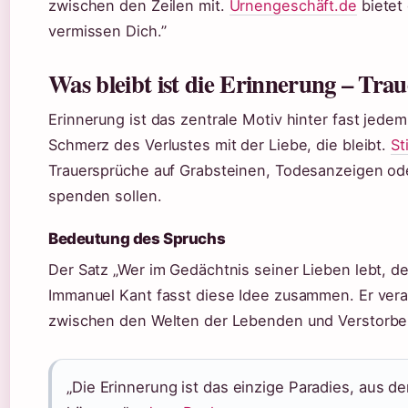
zwischen den Zeilen mit.
Urnengeschäft.de
bietet 
vermissen Dich.”
Was bleibt ist die Erinnerung – Tra
Erinnerung ist das zentrale Motiv hinter fast jede
Schmerz des Verlustes mit der Liebe, die bleibt.
St
Trauersprüche auf Grabsteinen, Todesanzeigen od
spenden sollen.
Bedeutung des Spruchs
Der Satz „Wer im Gedächtnis seiner Lieben lebt, der 
Immanuel Kant fasst diese Idee zusammen. Er veran
zwischen den Welten der Lebenden und Verstorbe
„Die Erinnerung ist das einzige Paradies, aus d