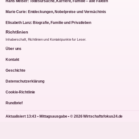
Hans Meiser: Todesursache, Karriere, Familie – alle Fakten
Marie Curie: Entdeckungen, Nobelpreise und Vermächtnis
Elisabeth Lanz: Biografie, Familie und Privatleben
Richtlinien
Inhaberschaft, Richtlinien und Kontaktpunkte fur Leser.
Über uns
Kontakt
Geschichte
Datenschutzerklärung
Cookie-Richtlinie
Rundbrief
Aktualisiert 13:43 • Mittagsausgabe • © 2026 Wirtschaftsfokus24.de