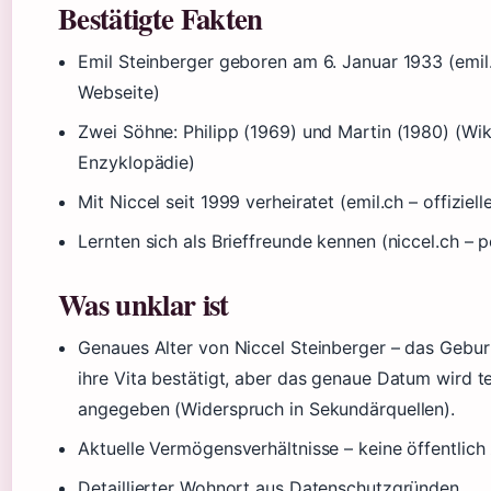
Bestätigte Fakten
Emil Steinberger geboren am 6. Januar 1933 (emil.c
Webseite)
Zwei Söhne: Philipp (1969) und Martin (1980) (Wiki
Enzyklopädie)
Mit Niccel seit 1999 verheiratet (emil.ch – offiziel
Lernten sich als Brieffreunde kennen (niccel.ch – p
Was unklar ist
Genaues Alter von Niccel Steinberger – das Geburt
ihre Vita bestätigt, aber das genaue Datum wird t
angegeben (Widerspruch in Sekundärquellen).
Aktuelle Vermögensverhältnisse – keine öffentlic
Detaillierter Wohnort aus Datenschutzgründen.