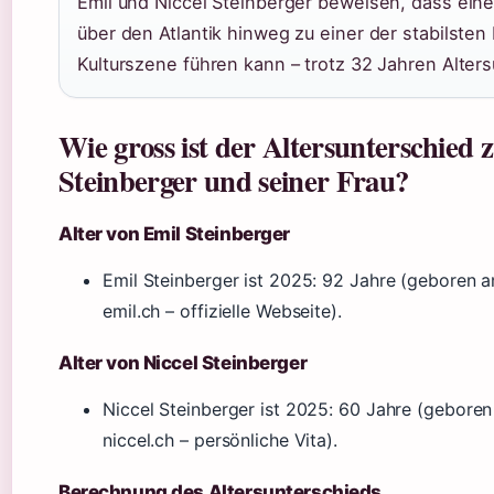
Emil und Niccel Steinberger beweisen, dass eine
über den Atlantik hinweg zu einer der stabilste
Kulturszene führen kann – trotz 32 Jahren Alter
Wie gross ist der Altersunterschied 
Steinberger und seiner Frau?
Alter von Emil Steinberger
Emil Steinberger ist 2025: 92 Jahre (geboren a
emil.ch – offizielle Webseite).
Alter von Niccel Steinberger
Niccel Steinberger ist 2025: 60 Jahre (geboren
niccel.ch – persönliche Vita).
Berechnung des Altersunterschieds