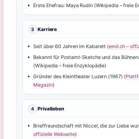
Erste Ehefrau: Maya Rudin (Wikipedia – freie 
Karriere
3
Seit über 60 Jahren im Kabarett (
emil.ch – off
Bekannt für Postamt-Sketche und das Bühnena
(Wikipedia – freie Enzyklopädie)
Gründer des Kleintheater Luzern (1967) (
Platt
Magazin
)
Privatleben
4
Brieffreundschaft mit Niccel, die zur Liebe wur
offizielle Webseite
)