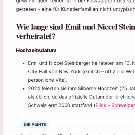
gewählt, aber keiner ist in die Fussstapfen des Vat
getreten – eine für Künstlerfamilien nicht untypisc
Wie lange sind Emil und Niccel Stei
verheiratet?
Hochzeitsdatum
Emil und Niccel Steinberger heirateten am 13.
City Hall von New York (emil.ch – offizielle Web
persönliche Vita).
2024 feierten sie ihre Silberne Hochzeit (25 Jah
als üblich, da das offizielle Datum der kirchlic
Schweiz erst 2000 stattfand (
Blick – Schweize
DIE POINTE