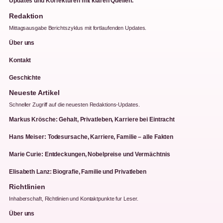
Updates und Korrekturen mit klaren Quellen.
Redaktion
Mittagsausgabe Berichtszyklus mit fortlaufenden Updates.
Über uns
Kontakt
Geschichte
Neueste Artikel
Schneller Zugriff auf die neuesten Redaktions-Updates.
Markus Krösche: Gehalt, Privatleben, Karriere bei Eintracht
Hans Meiser: Todesursache, Karriere, Familie – alle Fakten
Marie Curie: Entdeckungen, Nobelpreise und Vermächtnis
Elisabeth Lanz: Biografie, Familie und Privatleben
Richtlinien
Inhaberschaft, Richtlinien und Kontaktpunkte fur Leser.
Über uns