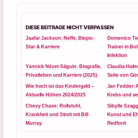
DIESE BEITRAGE NICHT VERPASSEN
Jaafar Jackson: Neffe, Biopic-
Domenico Te
Star & Karriere
Trainer in B
Infektion
Yannick Nézet-Séguin: Biografie,
Claudia Halm
Privatleben und Karriere (2025)
Seite von Gü
Wie hoch ist das Kindergeld –
Jan Fedder: 
Aktuelle Höhen 2024/2025
Krebs und se
Chevy Chase: Rollstuhl,
Sibylle Szagg
Krankheit und Streit mit Bill
Kunst und Eh
Murray
Redford