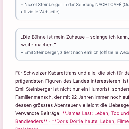
– Niccel Steinberger in der Sendung NACHTCAFÉ (Que
offizielle Webseite)
„Die Bühne ist mein Zuhause – solange ich kann
weitermachen.“
– Emil Steinberger, zitiert nach emil.ch (offizielle Web
Für Schweizer Kabarettfans und alle, die sich für 
prägendsten Figuren des Landes interessieren, ist 
Emil Steinberger ist nicht nur ein Humorist, sonder
Familienmensch, der mit 92 Jahren immer noch auf
dessen grösstes Abenteuer vielleicht die Liebesges
Verwandte Beiträge:
**James Last: Leben, Tod un
Bandleaders**
·
**Doris Dörrie heute: Leben, Filme