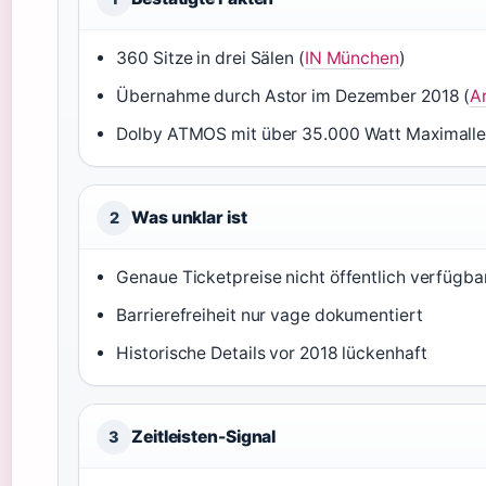
360 Sitze in drei Sälen (
IN München
)
Übernahme durch Astor im Dezember 2018 (
A
Dolby ATMOS mit über 35.000 Watt Maximallei
Was unklar ist
2
Genaue Ticketpreise nicht öffentlich verfügba
Barrierefreiheit nur vage dokumentiert
Historische Details vor 2018 lückenhaft
Zeitleisten-Signal
3