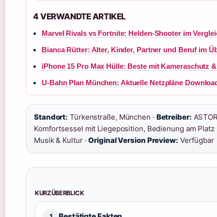
4 VERWANDTE ARTIKEL
Marvel Rivals vs Fortnite: Helden-Shooter im Vergle
Bianca Rütter: Alter, Kinder, Partner und Beruf im Ü
iPhone 15 Pro Max Hülle: Beste mit Kameraschutz 
U-Bahn Plan München: Aktuelle Netzpläne Downloa
Standort:
Türkenstraße, München ·
Betreiber:
ASTOR 
Komfortsessel mit Liegeposition, Bedienung am Platz 
Musik & Kultur ·
Original Version Preview:
Verfügbar
KURZÜBERBLICK
Bestätigte Fakten
1