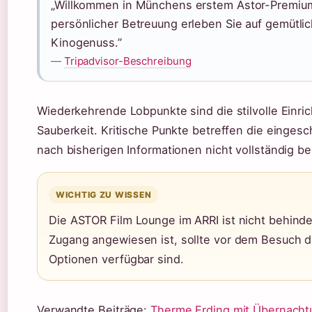
„Willkommen in Münchens erstem Astor-Premiumk
persönlicher Betreuung erleben Sie auf gemütli
Kinogenuss.”
—
Tripadvisor-Beschreibung
Wiederkehrende Lobpunkte sind die stilvolle Einric
Sauberkeit. Kritische Punkte betreffen die eingesch
nach bisherigen Informationen nicht vollständig b
WICHTIG ZU WISSEN
Die ASTOR Film Lounge im ARRI ist nicht behinde
Zugang angewiesen ist, sollte vor dem Besuch d
Optionen verfügbar sind.
Verwandte Beiträge:
Therme Erding mit Übernacht