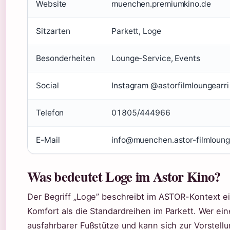
Website
muenchen.premiumkino.de
Sitzarten
Parkett, Loge
Besonderheiten
Lounge-Service, Events
Social
Instagram @astorfilmloungearri
Telefon
01805/444966
E-Mail
info@muenchen.astor-filmloung
Was bedeutet Loge im Astor Kino?
Der Begriff „Loge” beschreibt im ASTOR-Kontext e
Komfort als die Standardreihen im Parkett. Wer ein
ausfahrbarer Fußstütze und kann sich zur Vorstellu