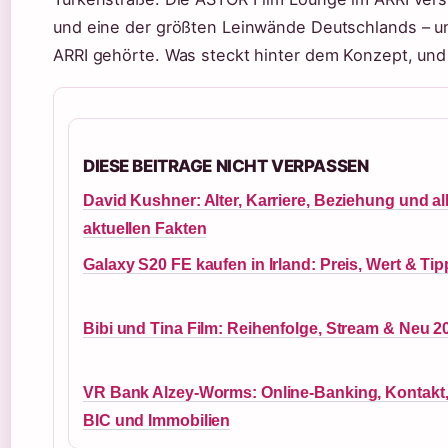
und eine der größten Leinwände Deutschlands – u
ARRI gehörte. Was steckt hinter dem Konzept, und
DIESE BEITRAGE NICHT VERPASSEN
David Kushner: Alter, Karriere, Beziehung und al
aktuellen Fakten
Galaxy S20 FE kaufen in Irland: Preis, Wert & Ti
Bibi und Tina Film: Reihenfolge, Stream & Neu 2
VR Bank Alzey-Worms: Online-Banking, Kontakt
BIC und Immobilien