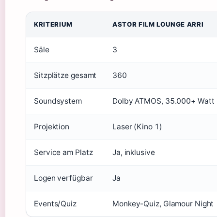
KRITERIUM
ASTOR FILM LOUNGE ARRI
Säle
3
Sitzplätze gesamt
360
Soundsystem
Dolby ATMOS, 35.000+ Watt
Projektion
Laser (Kino 1)
Service am Platz
Ja, inklusive
Logen verfügbar
Ja
Events/Quiz
Monkey-Quiz, Glamour Night