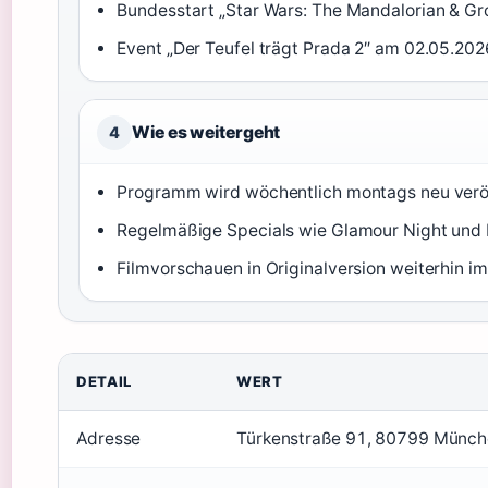
Bundesstart „Star Wars: The Mandalorian & Gr
Event „Der Teufel trägt Prada 2″ am 02.05.202
Wie es weitergeht
4
Programm wird wöchentlich montags neu veröf
Regelmäßige Specials wie Glamour Night und
Filmvorschauen in Originalversion weiterhin i
DETAIL
WERT
Adresse
Türkenstraße 91, 80799 Münc