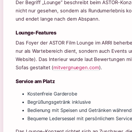
Der Begriff „Lounge” beschreibt beim ASTOR-Konze
nicht nur gesehen, sondern als Rundumerlebnis ko
und endet lange nach dem Abspann.
Lounge-Features
Das Foyer der ASTOR Film Lounge im ARRI beherber
nur als Wartebereich dient, sondern auch Events und
Website). Das Interieur wurde laut Bewertungen 
Sofas gestaltet (
mitvergnuegen.com
).
Service am Platz
Kostenfreie Garderobe
Begrüßungsgetränk inklusive
Bedienung mit Speisen und Getränken während d
Bequeme Ledersessel mit persönlichem Servic
Das Lounge-Konzept richtet sich an Zuschauer, die