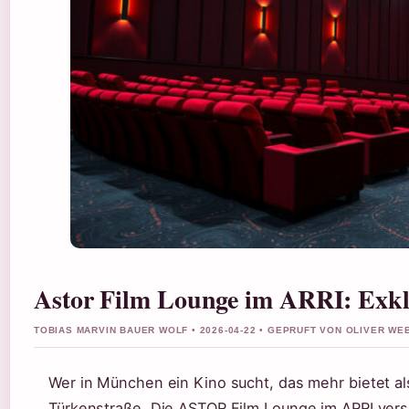
Astor Film Lounge im ARRI: Exkl
TOBIAS MARVIN BAUER WOLF • 2026-04-22 • GEPRUFT VON OLIVER WE
Wer in München ein Kino sucht, das mehr bietet als
Türkenstraße. Die ASTOR Film Lounge im ARRI ver