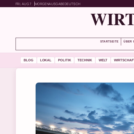
FRI, AUG 7
MORGENAUSGABE
DEUTSCH
WIRT
STARTSEITE
ÜBER 
BLOG
LOKAL
POLITIK
TECHNIK
WELT
WIRTSCHAF