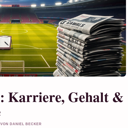
: Karriere, Gehalt &
e
T VON DANIEL BECKER