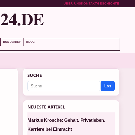
ÜBER UNS
KONTAKT
GESCHICHTE
24.DE
RUNDBRIEF
BLOG
SUCHE
Los
NEUESTE ARTIKEL
Markus Krösche: Gehalt, Privatleben,
Karriere bei Eintracht