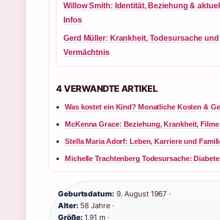
Willow Smith: Identität, Beziehung & aktuel
Infos
Gerd Müller: Krankheit, Todesursache und
Vermächtnis
4 VERWANDTE ARTIKEL
Was kostet ein Kind? Monatliche Kosten & Ge
McKenna Grace: Beziehung, Krankheit, Filme
Stella Maria Adorf: Leben, Karriere und Famil
Michelle Trachtenberg Todesursache: Diabet
Geburtsdatum:
9. August 1967 ·
Alter:
58 Jahre ·
Größe:
1,91 m ·