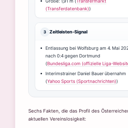
Größe: 1,91 m (
Transfermarkt
(Transferdatenbank)
)
Zeitleisten-Signal
3
Entlassung bei Wolfsburg am 4. Mai 20
nach 0:4 gegen Dortmund
(
Bundesliga.com (offizielle Liga-Websit
Interimstrainer Daniel Bauer übernahm
(
Yahoo Sports (Sportnachrichten)
)
Sechs Fakten, die das Profil des Österreiche
aktuellen Vereinslosigkeit: