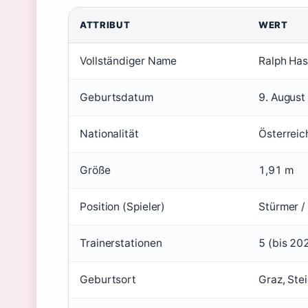
ATTRIBUT
WERT
Vollständiger Name
Ralph Has
Geburtsdatum
9. August
Nationalität
Österreic
Größe
1,91 m
Position (Spieler)
Stürmer /
Trainerstationen
5 (bis 20
Geburtsort
Graz, Ste