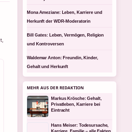
Mona Ameziane: Leben, Karriere und
Herkunft der WDR-Moderatorin
Bill Gates: Leben, Vermögen, Religion
t,
und Kontroversen
Waldemar Anton: Freundin, Kinder,
Gehalt und Herkunft
MEHR AUS DER REDAKTION
Markus Krösche: Gehalt,
Privatleben, Karriere bei
Eintracht
Hans Meiser: Todesursache,
Karriere, Familie – alle Fakten