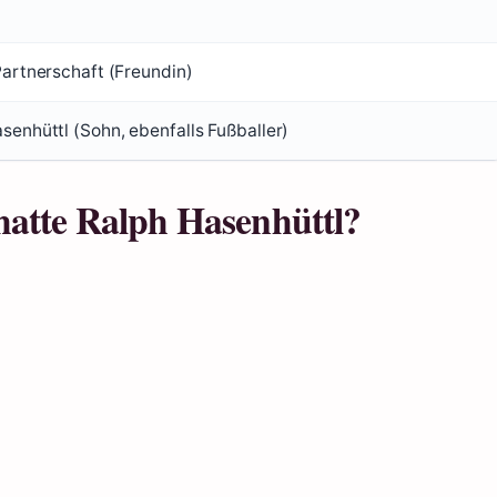
 Partnerschaft (Freundin)
asenhüttl (Sohn, ebenfalls Fußballer)
hatte Ralph Hasenhüttl?