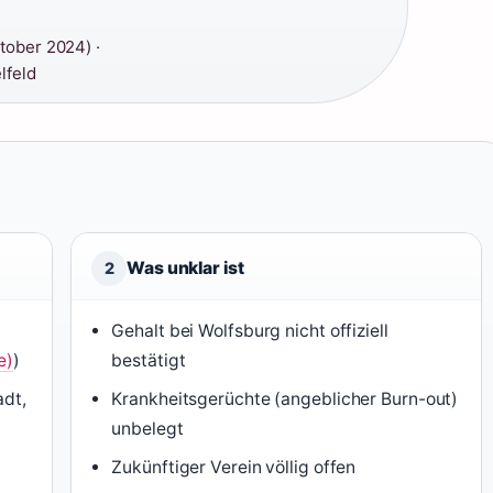
tober 2024) ·
lfeld
Was unklar ist
2
Gehalt bei Wolfsburg nicht offiziell
e)
)
bestätigt
adt,
Krankheitsgerüchte (angeblicher Burn-out)
unbelegt
Zukünftiger Verein völlig offen