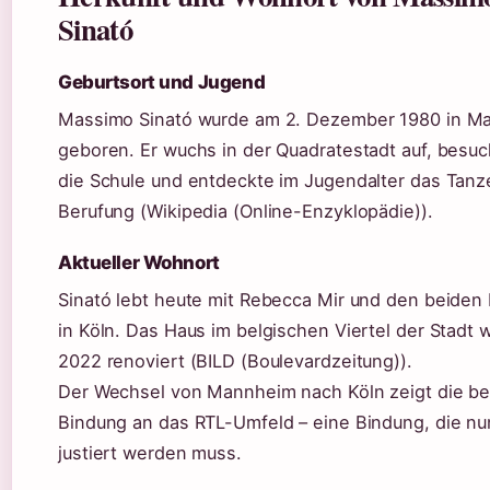
Sinató
Geburtsort und Jugend
Massimo Sinató wurde am 2. Dezember 1980 in M
geboren. Er wuchs in der Quadratestadt auf, besuc
die Schule und entdeckte im Jugendalter das Tanz
Berufung (Wikipedia (Online-Enzyklopädie)).
Aktueller Wohnort
Sinató lebt heute mit Rebecca Mir und den beiden
in Köln. Das Haus im belgischen Viertel der Stadt 
2022 renoviert (BILD (Boulevardzeitung)).
Der Wechsel von Mannheim nach Köln zeigt die ber
Bindung an das RTL-Umfeld – eine Bindung, die nu
justiert werden muss.