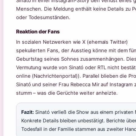
Sinató in einer Instagram-Story den Verlust eines 
Menschen. Die Meldung enthält keine Details zu 
oder Todesumständen.
Reaktion der Fans
In sozialen Netzwerken wie X (ehemals Twitter)
spekulierten Fans, der Ausstieg könne mit dem fü
Geburtstag seines Sohnes zusammenhängen. Die
Vermutung wurde von Sinató oder RTL nicht bestäti
online (Nachrichtenportal)). Parallel blieben die Pro
Sinató und seiner Frau Rebecca Mir auf Instagram 
stumm – was die Gerüchte weiter anheizte.
Fazit:
Sinató verließ die Show aus einem privaten N
Konkrete Details bleiben unbestätigt. Berichte übe
Todesfall in der Familie stammen aus zweiter Hand