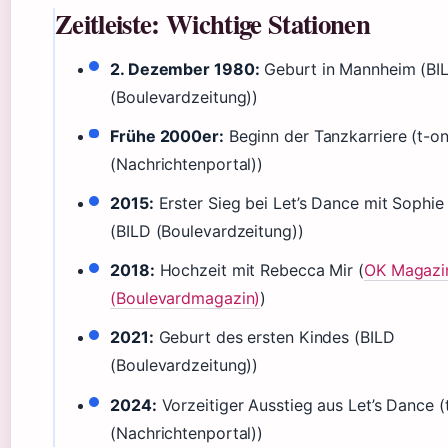
Zeitleiste: Wichtige Stationen
2. Dezember 1980:
Geburt in Mannheim (BI
(Boulevardzeitung))
Frühe 2000er:
Beginn der Tanzkarriere (t-on
(Nachrichtenportal))
2015:
Erster Sieg bei Let’s Dance mit Sophie
(BILD (Boulevardzeitung))
2018:
Hochzeit mit Rebecca Mir (
OK Magazi
(Boulevardmagazin)
)
2021:
Geburt des ersten Kindes (BILD
(Boulevardzeitung))
2024:
Vorzeitiger Ausstieg aus Let’s Dance (
(Nachrichtenportal))