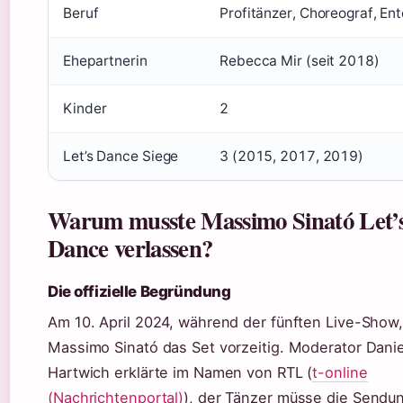
Beruf
Profitänzer, Choreograf, Ent
Ehepartnerin
Rebecca Mir (seit 2018)
Kinder
2
Let’s Dance Siege
3 (2015, 2017, 2019)
Warum musste Massimo Sinató Let’
Dance verlassen?
Die offizielle Begründung
Am 10. April 2024, während der fünften Live-Show,
Massimo Sinató das Set vorzeitig. Moderator Danie
Hartwich erklärte im Namen von RTL (
t-online
(Nachrichtenportal)
), der Tänzer müsse die Sendu