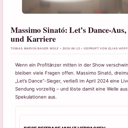
Massimo Sinató: Let’s Dance-Aus,
und Karriere
TOBIAS MARVIN BAUER WOLF • 2026-06-12 • GEPRUFT VON ELIAS HOF
Wenn ein Profitänzer mitten in der Show verschwi
bleiben viele Fragen offen. Massimo Sinató, dreima
„Let’s Dance“-Sieger, verließ im April 2024 eine Liv
Sendung vorzeitig – und löste damit eine Welle aus
Spekulationen aus.