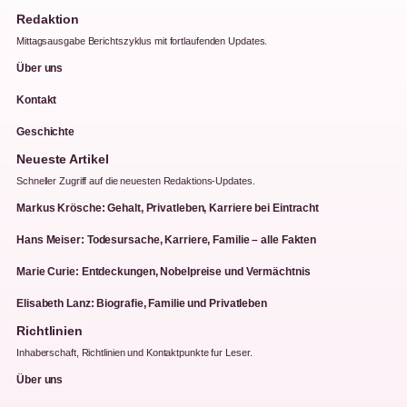
Redaktion
Mittagsausgabe Berichtszyklus mit fortlaufenden Updates.
Über uns
Kontakt
Geschichte
Neueste Artikel
Schneller Zugriff auf die neuesten Redaktions-Updates.
Markus Krösche: Gehalt, Privatleben, Karriere bei Eintracht
Hans Meiser: Todesursache, Karriere, Familie – alle Fakten
Marie Curie: Entdeckungen, Nobelpreise und Vermächtnis
Elisabeth Lanz: Biografie, Familie und Privatleben
Richtlinien
Inhaberschaft, Richtlinien und Kontaktpunkte fur Leser.
Über uns