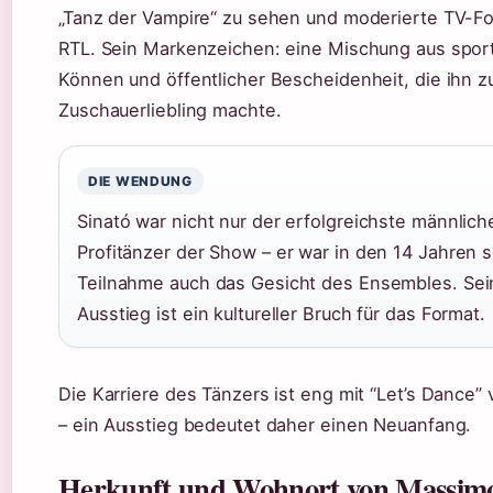
„Tanz der Vampire“ zu sehen und moderierte TV-Fo
RTL. Sein Markenzeichen: eine Mischung aus spor
Können und öffentlicher Bescheidenheit, die ihn 
Zuschauerliebling machte.
DIE WENDUNG
Sinató war nicht nur der erfolgreichste männlich
Profitänzer der Show – er war in den 14 Jahren s
Teilnahme auch das Gesicht des Ensembles. Sei
Ausstieg ist ein kultureller Bruch für das Format.
Die Karriere des Tänzers ist eng mit “Let’s Dance
– ein Ausstieg bedeutet daher einen Neuanfang.
Herkunft und Wohnort von Massim