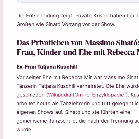
Die Entscheidung zeigt: Private Krisen haben bei 
Größen wie Sinató Vorrang vor der Show.
Das Privatleben von Massimo Sinató
Frau, Kinder und Ehe mit Rebecca 
Ex-Frau Tatjana Kuschill
Vor seiner Ehe mit Rebecca Mir war Massimo Sinat
Tänzerin Tatjana Kuschill verheiratet. Die Ehe wur
geschieden (
Wikipedia (Online-Enzyklopädie)
). Kus
arbeitet heute als Tanzlehrerin und tritt gelegentlic
eigenen Shows auf. Sinató und sie führten eine
gemeinsame Tanzschule, die nach der Trennung au
wurde.