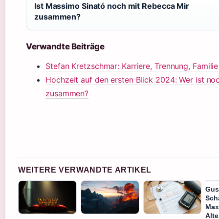
Ist Massimo Sinató noch mit Rebecca Mir
zusammen?
Verwandte Beiträge
Stefan Kretzschmar: Karriere, Trennung, Familie
Hochzeit auf den ersten Blick 2024: Wer ist no
zusammen?
WEITERE VERWANDTE ARTIKEL
Gus
Sch
Max
Alte