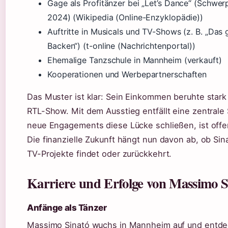
Gage als Profitänzer bei „Let’s Dance“ (Schwer
2024) (Wikipedia (Online-Enzyklopädie))
Auftritte in Musicals und TV-Shows (z. B. „Das
Backen“) (t-online (Nachrichtenportal))
Ehemalige Tanzschule in Mannheim (verkauft)
Kooperationen und Werbepartnerschaften
Das Muster ist klar: Sein Einkommen beruhte stark
RTL-Show. Mit dem Ausstieg entfällt eine zentrale
neue Engagements diese Lücke schließen, ist offe
Die finanzielle Zukunft hängt nun davon ab, ob Si
TV-Projekte findet oder zurückkehrt.
Karriere und Erfolge von Massimo S
Anfänge als Tänzer
Massimo Sinató wuchs in Mannheim auf und entde