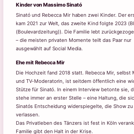
Kinder von Massimo Sinató
Sinató und Rebecca Mir haben zwei Kinder. Der er
kam 2021 zur Welt, das zweite Kind folgte 2023 (B
(Boulevardzeitung)). Die Familie lebt zurückgezoge
– die meisten privaten Momente teilt das Paar nur
ausgewählt auf Social Media.
Ehe mit Rebecca Mir
Die Hochzeit fand 2018 statt. Rebecca Mir, selbst
und TV-Moderatorin, ist seitdem öffentlich eine wi
Stütze für Sinató. In einem Interview betonte sie, d
stehe immer an erster Stelle – eine Haltung, die si
Sinatós Entscheidung widerspiegelte, die Show zu
verlassen.
Das Privatleben des Tänzers ist fest in Köln verank
Familie gibt den Halt in der Krise.