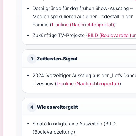
Detailgründe für den frühen Show-Ausstieg –
Medien spekulieren auf einen Todesfall in der
Familie (
t-online (Nachrichtenportal)
)
Zukünftige TV-Projekte (
BILD (Boulevardzeitu
Zeitleisten-Signal
3
2024: Vorzeitiger Ausstieg aus der „Let’s Danc
Liveshow (
t-online (Nachrichtenportal)
)
Wie es weitergeht
4
Sinató kündigte eine Auszeit an (BILD
(Boulevardzeitung))