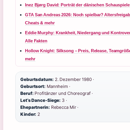
Inez Bjørg David: Porträt der dänischen Schauspiele
GTA San Andreas 2026: Noch spielbar? Altersfreigab
Cheats & mehr
Eddie Murphy: Krankheit, Niedergang und Kontrove
Alle Fakten
Hollow Knight: Silksong – Preis, Release, Teamgröß
mehr
Geburtsdatum:
2. Dezember 1980 ·
Geburtsort:
Mannheim ·
Beruf:
Profitänzer und Choreograf ·
Let’s Dance-Siege:
3 ·
Ehepartnerin:
Rebecca Mir ·
Kinder:
2