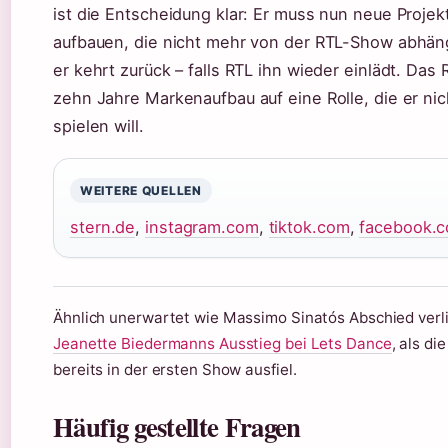
ist die Entscheidung klar: Er muss nun neue Projek
aufbauen, die nicht mehr von der RTL-Show abhän
er kehrt zurück – falls RTL ihn wieder einlädt. Das R
zehn Jahre Markenaufbau auf eine Rolle, die er ni
spielen will.
WEITERE QUELLEN
stern.de
,
instagram.com
,
tiktok.com
,
facebook.
Ähnlich unerwartet wie Massimo Sinatós Abschied verl
Jeanette Biedermanns Ausstieg bei Lets Dance
, als di
bereits in der ersten Show ausfiel.
Häufig gestellte Fragen