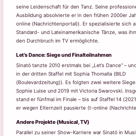
seine Leidenschaft für den Tanz. Seine profession
Ausbildung absolvierte er in den frühen 2000er Jah
online (Nachrichtenportal)). Er spezialisierte sich a
Standard- und Lateinamerikanische Tänze, was ih
den Durchbruch im TV ermöglichte.
Let’s Dance: Siege und Finalteilnahmen
Sinató tanzte 2010 erstmals bei „Let’s Dance“ – u
in der dritten Staffel mit Sophia Thomalla (BILD
(Boulevardzeitung)). Es folgten zwei weitere Siege
Sophie Luise und 2019 mit Victoria Swarovski. Ins
stand er fünfmal im Finale – bis auf Staffel 14 (2021
er wegen Elternzeit pausierte (t-online (Nachrichte
Andere Projekte (Musical, TV)
Parallel zu seiner Show-Karriere war Sinató in Musi