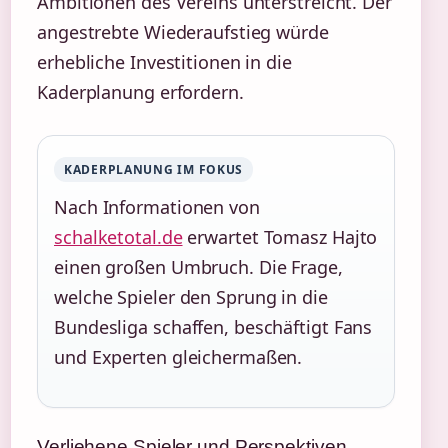
Ambitionen des Vereins unterstreicht. Der
angestrebte Wiederaufstieg würde
erhebliche Investitionen in die
Kaderplanung erfordern.
KADERPLANUNG IM FOKUS
Nach Informationen von
schalketotal.de
erwartet Tomasz Hajto
einen großen Umbruch. Die Frage,
welche Spieler den Sprung in die
Bundesliga schaffen, beschäftigt Fans
und Experten gleichermaßen.
Verliehene Spieler und Perspektiven