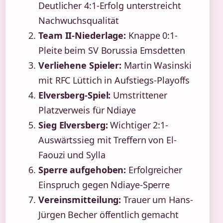
Deutlicher 4:1-Erfolg unterstreicht
Nachwuchsqualität
Team II-Niederlage:
Knappe 0:1-
Pleite beim SV Borussia Emsdetten
Verliehene Spieler:
Martin Wasinski
mit RFC Lüttich in Aufstiegs-Playoffs
Elversberg-Spiel:
Umstrittener
Platzverweis für Ndiaye
Sieg Elversberg:
Wichtiger 2:1-
Auswärtssieg mit Treffern von El-
Faouzi und Sylla
Sperre aufgehoben:
Erfolgreicher
Einspruch gegen Ndiaye-Sperre
Vereinsmitteilung:
Trauer um Hans-
Jürgen Becher öffentlich gemacht