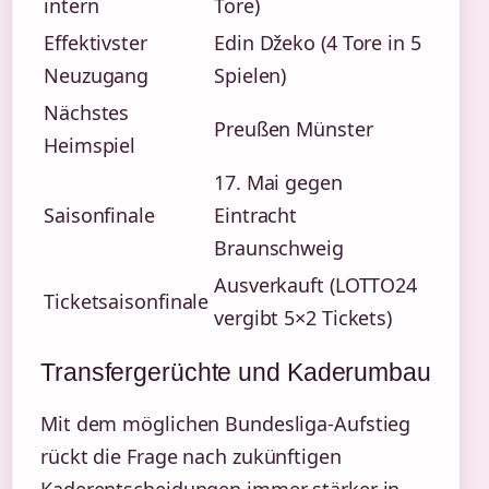
intern
Tore)
Effektivster
Edin Džeko (4 Tore in 5
Neuzugang
Spielen)
Nächstes
Preußen Münster
Heimspiel
17. Mai gegen
Saisonfinale
Eintracht
Braunschweig
Ausverkauft (LOTTO24
Ticketsaisonfinale
vergibt 5×2 Tickets)
Transfergerüchte und Kaderumbau
Mit dem möglichen Bundesliga-Aufstieg
rückt die Frage nach zukünftigen