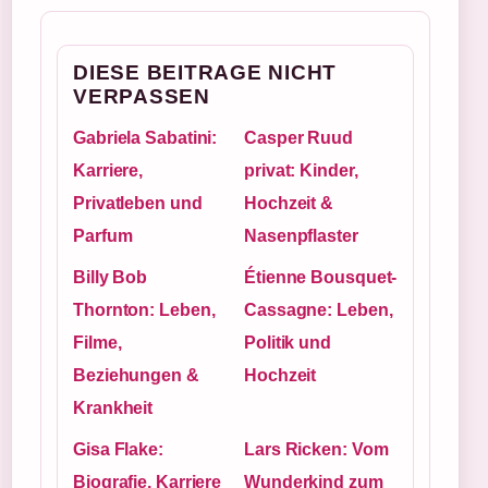
DIESE BEITRAGE NICHT
VERPASSEN
Gabriela Sabatini:
Casper Ruud
Karriere,
privat: Kinder,
Privatleben und
Hochzeit &
Parfum
Nasenpflaster
Billy Bob
Étienne Bousquet-
Thornton: Leben,
Cassagne: Leben,
Filme,
Politik und
Beziehungen &
Hochzeit
Krankheit
Gisa Flake:
Lars Ricken: Vom
Biografie, Karriere
Wunderkind zum