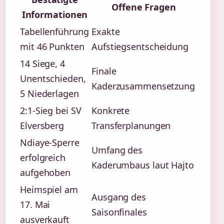
Offene Fragen
Informationen
Tabellenführung
Exakte
mit 46 Punkten
Aufstiegsentscheidung
14 Siege, 4
Finale
Unentschieden,
Kaderzusammensetzung
5 Niederlagen
2:1-Sieg bei SV
Konkrete
Elversberg
Transferplanungen
Ndiaye-Sperre
Umfang des
erfolgreich
Kaderumbaus laut Hajto
aufgehoben
Heimspiel am
Ausgang des
17. Mai
Saisonfinales
ausverkauft