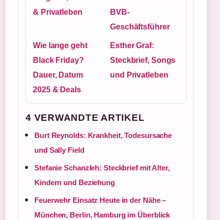
& Privatleben
BVB-
Geschäftsführer
Wie lange geht
Esther Graf:
Black Friday?
Steckbrief, Songs
Dauer, Datum
und Privatleben
2025 & Deals
4 VERWANDTE ARTIKEL
Burt Reynolds: Krankheit, Todesursache
und Sally Field
Stefanie Schanzleh: Steckbrief mit Alter,
Kindern und Beziehung
Feuerwehr Einsatz Heute in der Nähe –
München, Berlin, Hamburg im Überblick