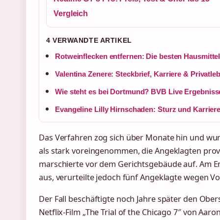
Vergleich
4 VERWANDTE ARTIKEL
Rotweinflecken entfernen: Die besten Hausmitte
Valentina Zenere: Steckbrief, Karriere & Privatle
Wie steht es bei Dortmund? BVB Live Ergebniss
Evangeline Lilly Hirnschaden: Sturz und Karrier
Das Verfahren zog sich über Monate hin und wurd
als stark voreingenommen, die Angeklagten prov
marschierte vor dem Gerichtsgebäude auf. Am E
aus, verurteilte jedoch fünf Angeklagte wegen Vo
Der Fall beschäftigte noch Jahre später den Ober
Netflix-Film „The Trial of the Chicago 7″ von Aa