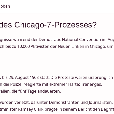
ehoben
 des Chicago-7-Prozesses?
ignisse während der Democratic National Convention im Au
h bis zu 10.000 Aktivisten der Neuen Linken in Chicago, um
bis 29. August 1968 statt. Die Proteste waren ursprünglich 
 die Polizei reagierte mit extremer Härte: Tränengas,
allen, die fünf Tage andauerten.
urden verletzt, darunter Demonstranten und Journalisten.
inister Ramsey Clark prägte in seinem Bericht den Begrif