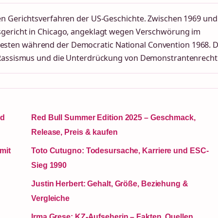
en Gerichtsverfahren der US-Geschichte. Zwischen 1969 und
sgericht in Chicago, angeklagt wegen Verschwörung im
sten während der Democratic National Convention 1968. 
, Rassismus und die Unterdrückung von Demonstrantenrecht
nd
Red Bull Summer Edition 2025 – Geschmack,
Release, Preis & kaufen
mit
Toto Cutugno: Todesursache, Karriere und ESC-
Sieg 1990
Justin Herbert: Gehalt, Größe, Beziehung &
Vergleiche
Irma Grese: KZ-Aufseherin – Fakten, Quellen,