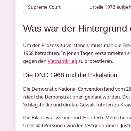
Supreme Court
Urteile 1972 aufg
Was war der Hintergrund
Um den Prozess zu verstehen, muss man die Ere
1968 betrachten. In jenen Tagen versammelten sic
gegen den
Vietnamkrieg
zu protestieren.
Die DNC 1968 und die Eskalation
Die Democratic National Convention fand vom 26. 
friedliche Demonstrationen geplant worden. Doch
Schlagstöcke und direkte Gewalt führten zu Kraw
Die Bilanz war verheerend. Hunderte Menschen w
Über 500 Personen wurden festgenommen. Justizm