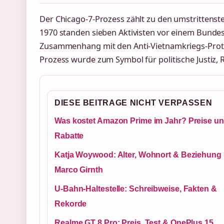
Der Chicago-7-Prozess zählt zu den umstrittenst
1970 standen sieben Aktivisten vor einem Bunde
Zusammenhang mit den Anti-Vietnamkriegs-Prote
Prozess wurde zum Symbol für politische Justiz
DIESE BEITRAGE NICHT VERPASSEN
Was kostet Amazon Prime im Jahr? Preise u
Rabatte
Katja Woywood: Alter, Wohnort & Beziehung 
Marco Girnth
U-Bahn-Haltestelle: Schreibweise, Fakten &
Rekorde
Realme GT 8 Pro: Preis, Test & OnePlus 15