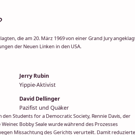
?
agten, die am 20. März 1969 von einer Grand Jury angeklag
ungen der Neuen Linken in den USA.
Jerry Rubin
Yippie-Aktivist
David Dellinger
Pazifist und Quäker
den Students for a Democratic Society, Rennie Davis, der
ee Weiner. Bobby Seale wurde während des Prozesses
wegen Missachtung des Gerichts verurteilt. Damit reduziert