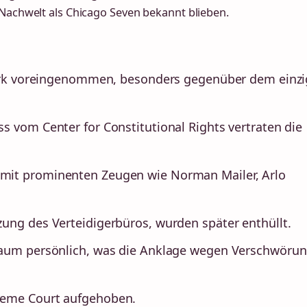
 Nachwelt als Chicago Seven bekannt blieben.
stark voreingenommen, besonders gegenüber dem einz
s vom Center for Constitutional Rights vertraten die
mit prominenten Zeugen wie Norman Mailer, Arlo
ung des Verteidigerbüros, wurden später enthüllt.
kaum persönlich, was die Anklage wegen Verschwöru
reme Court aufgehoben.