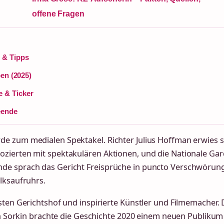
offene Fragen
l & Tipps
ben (2025)
e & Ticker
eende
e zum medialen Spektakel. Richter Julius Hoffman erwies s
ozierten mit spektakulären Aktionen, und die Nationale Ga
nde sprach das Gericht Freisprüche in puncto Verschwörun
lksaufruhrs.
sten Gerichtshof und inspirierte Künstler und Filmemacher. 
ron Sorkin brachte die Geschichte 2020 einem neuen Publikum