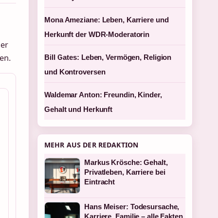
Mona Ameziane: Leben, Karriere und
Herkunft der WDR-Moderatorin
Der
en.
Bill Gates: Leben, Vermögen, Religion
und Kontroversen
Waldemar Anton: Freundin, Kinder,
Gehalt und Herkunft
MEHR AUS DER REDAKTION
Markus Krösche: Gehalt,
Privatleben, Karriere bei
Eintracht
Hans Meiser: Todesursache,
Karriere, Familie – alle Fakten