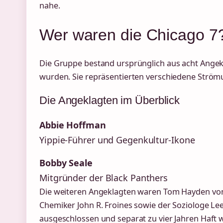
nahe.
Wer waren die Chicago 7
Die Gruppe bestand ursprünglich aus acht Angekl
wurden. Sie repräsentierten verschiedene Ström
Die Angeklagten im Überblick
Abbie Hoffman
Yippie-Führer und Gegenkultur-Ikone
Bobby Seale
Mitgründer der Black Panthers
Die weiteren Angeklagten waren Tom Hayden von 
Chemiker John R. Froines sowie der Soziologe L
ausgeschlossen und separat zu vier Jahren Haft 