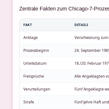
Zentrale Fakten zum Chicago-7-Proze
FAKT
DETAILS
Anklage
Verschwörung zum 
Prozessbeginn
24. September 196
Urteilsdatum
18./20. Februar 19
Freisprüche
Alle Angeklagten v
Verurteilungen
Fünf Angeklagte w
Strafe
Fünf Jahre Haft und