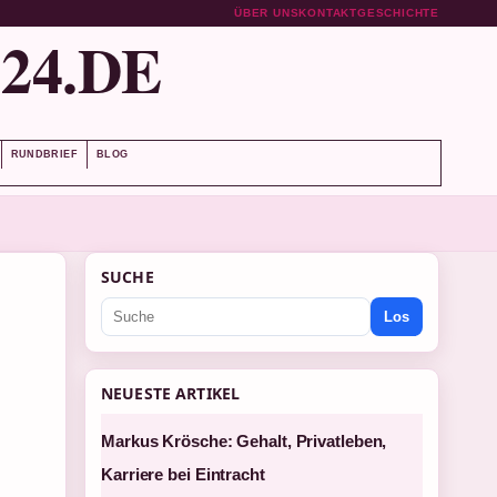
ÜBER UNS
KONTAKT
GESCHICHTE
24.DE
RUNDBRIEF
BLOG
SUCHE
Los
NEUESTE ARTIKEL
Markus Krösche: Gehalt, Privatleben,
Karriere bei Eintracht