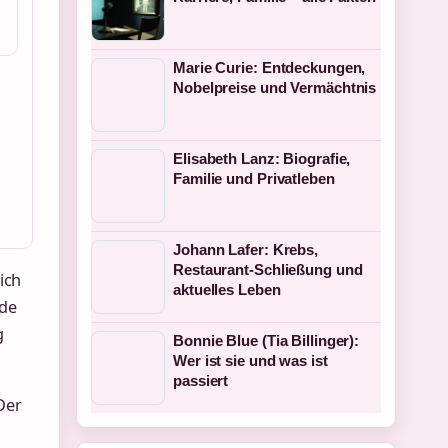
Marie Curie: Entdeckungen,
Nobelpreise und Vermächtnis
Elisabeth Lanz: Biografie,
Familie und Privatleben
Johann Lafer: Krebs,
Restaurant-Schließung und
ich
aktuelles Leben
rde
g
Bonnie Blue (Tia Billinger):
Wer ist sie und was ist
passiert
Der