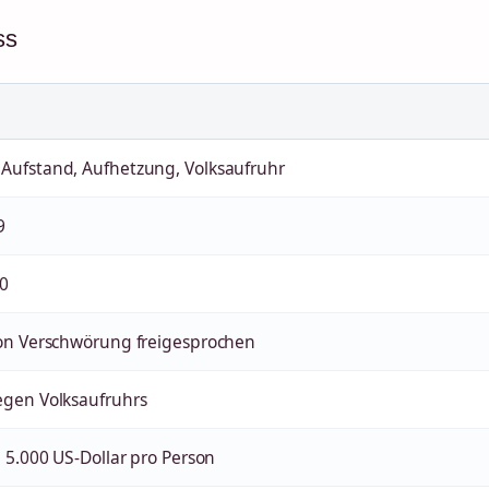
ss
Aufstand, Aufhetzung, Volksaufruhr
9
70
on Verschwörung freigesprochen
egen Volksaufruhrs
 5.000 US-Dollar pro Person