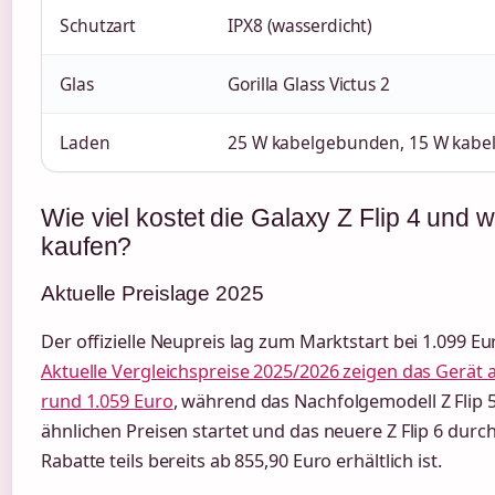
Schutzart
IPX8 (wasserdicht)
Glas
Gorilla Glass Victus 2
Laden
25 W kabelgebunden, 15 W kabel
Wie viel kostet die Galaxy Z Flip 4 und 
kaufen?
Aktuelle Preislage 2025
Der offizielle Neupreis lag zum Marktstart bei 1.099 Eu
Aktuelle Vergleichspreise 2025/2026 zeigen das Gerät 
rund 1.059 Euro
, während das Nachfolgemodell Z Flip 5
ähnlichen Preisen startet und das neuere Z Flip 6 durc
Rabatte teils bereits ab 855,90 Euro erhältlich ist.