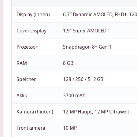
Display (innen)
6,7″ Dynamic AMOLED, FHD+, 120
Cover Display
1,9″ Super AMOLED
Prozessor
Snapdragon 8+ Gen 1
RAM
8 GB
Speicher
128 / 256 / 512 GB
Akku
3700 mAh
Kamera (hinten)
12 MP Haupt, 12 MP Ultraweit
Frontkamera
10 MP