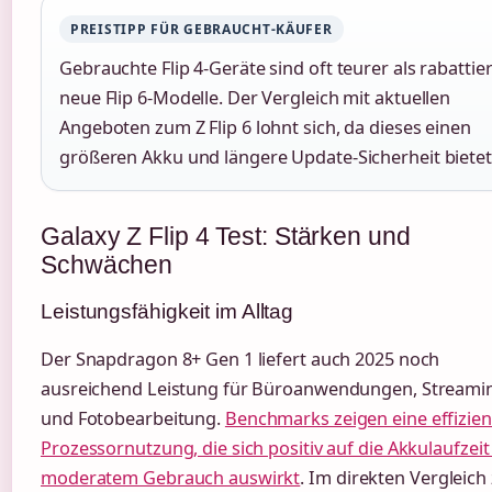
PREISTIPP FÜR GEBRAUCHT-KÄUFER
Gebrauchte Flip 4-Geräte sind oft teurer als rabattie
neue Flip 6-Modelle. Der Vergleich mit aktuellen
Angeboten zum Z Flip 6 lohnt sich, da dieses einen
größeren Akku und längere Update-Sicherheit bietet
Galaxy Z Flip 4 Test: Stärken und
Schwächen
Leistungsfähigkeit im Alltag
Der Snapdragon 8+ Gen 1 liefert auch 2025 noch
ausreichend Leistung für Büroanwendungen, Streami
und Fotobearbeitung.
Benchmarks zeigen eine effizien
Prozessornutzung, die sich positiv auf die Akkulaufzeit
moderatem Gebrauch auswirkt
. Im direkten Vergleic