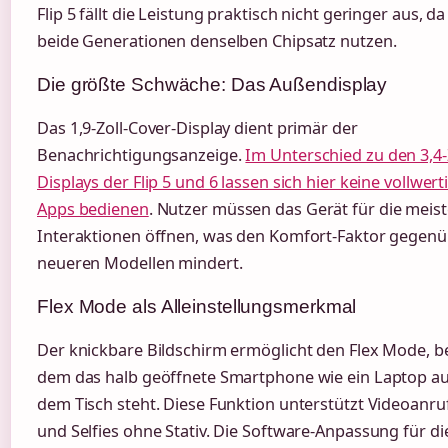
Flip 5 fällt die Leistung praktisch nicht geringer aus, da
beide Generationen denselben Chipsatz nutzen.
Die größte Schwäche: Das Außendisplay
Das 1,9-Zoll-Cover-Display dient primär der
Benachrichtigungsanzeige.
Im Unterschied zu den 3,4-
Displays der Flip 5 und 6 lassen sich hier keine vollwer
Apps bedienen
. Nutzer müssen das Gerät für die meis
Interaktionen öffnen, was den Komfort-Faktor gegen
neueren Modellen mindert.
Flex Mode als Alleinstellungsmerkmal
Der knickbare Bildschirm ermöglicht den Flex Mode, b
dem das halb geöffnete Smartphone wie ein Laptop au
dem Tisch steht. Diese Funktion unterstützt Videoanru
und Selfies ohne Stativ. Die Software-Anpassung für d