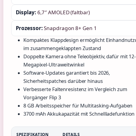
Display:
6,7″ AMOLED (faltbar)
Prozessor:
Snapdragon 8+ Gen 1
Kompaktes Klappdesign ermöglicht Einhandnut
im zusammengeklappten Zustand
Doppelte Kamera ohne Teleobjektiv, dafür mit 12-
Megapixel-Ultraweitwinkel
Software-Updates garantiert bis 2026,
Sicherheitspatches darüber hinaus
Verbesserte Faltenresistenz im Vergleich zum
Vorgänger Flip 3
8 GB Arbeitsspeicher für Multitasking-Aufgaben
3700 mAh Akkukapazität mit Schnellladefunktion
SPEZIFIKATION
DETAILS