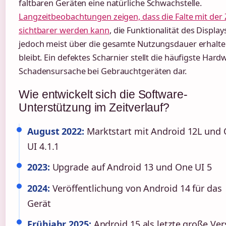
faltbaren Geräten eine natürliche Schwachstelle.
Langzeitbeobachtungen zeigen, dass die Falte mit der 
sichtbarer werden kann
, die Funktionalität des Display
jedoch meist über die gesamte Nutzungsdauer erhalt
bleibt. Ein defektes Scharnier stellt die häufigste Hard
Schadensursache bei Gebrauchtgeräten dar.
Wie entwickelt sich die Software-
Unterstützung im Zeitverlauf?
August 2022:
Marktstart mit Android 12L und
UI 4.1.1
2023:
Upgrade auf Android 13 und One UI 5
2024:
Veröffentlichung von Android 14 für das
Gerät
Frühjahr 2025:
Android 15 als letzte große Ver