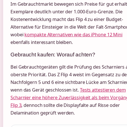
Im Gebrauchtmarkt bewegen sich Preise für gut erhal
Exemplare deutlich unter der 1.000-Euro-Grenze. Die
Kostenentwicklung macht das Flip 4 zu einer Budget-
Alternative für Einsteiger in die Welt der Falt-Smartpho
wobei
kompakte Alternativen wie das iPhone 12 Mini
ebenfalls interessant bleiben.
Gebraucht kaufen: Worauf achten?
Bei Gebrauchtgeräten gilt die Prüfung des Scharniers 
oberste Priorität. Das Z Flip 4 weist im Gegensatz zu d
Nachfolgern 5 und 6 eine sichtbare Lücke am Scharnier
wenn das Gerät geschlossen ist.
Tests attestieren dem
Scharnier eine höhere Zuverlässigkeit als beim Vorgän
Flip 3
, dennoch sollte die Displayfalte auf Risse oder
Delamination geprüft werden.