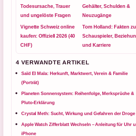
Todesursache, Trauer
Gehälter, Schulden &
und ungelöste Fragen
Neuzugänge
Vignette Schweiz online
Tom Holland: Fakten zu
kaufen: Offiziell 2026 (40
Schauspieler, Beziehu
CHF)
und Karriere
4 VERWANDTE ARTIKEL
Saïd El Mala: Herkunft, Marktwert, Verein & Familie
(Porträt)
Planeten Sonnensystem: Reihenfolge, Merksprüche &
Pluto-Erklärung
Crystal Meth: Sucht, Wirkung und Gefahren der Droge
Apple Watch Zifferblatt Wechseln – Anleitung für Uhr 
iPhone