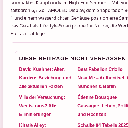
kompaktes Klapphandy im High-End-Segment. Mit ei
faltbaren 6,7-Zoll-AMOLED-Display, dem Snapdragon 
1 und einem wasserdichten Gehäuse positionierte Sa
das Gerät als Lifestyle-Smartphone für Nutzer, die Wer
Portabilität legen.
DIESE BEITRAGE NICHT VERPASSEN
David Kushner: Alter,
Best Pabellon Criollo
Karriere, Beziehung und
Near Me – Authentisch 
alle aktuellen Fakten
München & Berlin
Villa der Versuchung:
Étienne Bousquet-
Wer ist raus? Alle
Cassagne: Leben, Polit
Eliminierungen
und Hochzeit
Kirstie Alley:
Schalke 04 Tabelle 2025