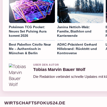
Pokémon TCG Pocket:
Janina Hettich-Walz:
Neues Set Pulsing Aura
Familie, Biathlon und
kommt 2026
Karriereende
Best Pabellon Criollo Near
ADAC-Präsident Gerhard
Me – Authentisch in
Hillebrand: Rücktritt und
München & Berlin
Kontroverse
UBER DEN AUTOR
Tobias Marvin Bauer Wolf
Die Redaktion verbindet schnelle Updates mit k
WIRTSCHAFTSFOKUS24.DE