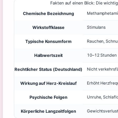
Fakten auf einen Blick: Die wichti
Chemische Bezeichnung
Methamphetami
Wirkstoffklasse
Stimulans
Typische Konsumform
Rauchen, Schnup
Halbwertszeit
10–12 Stunden
Rechtlicher Status (Deutschland)
Nicht verkehrsf
Wirkung auf Herz-Kreislauf
Erhöht Herzfreq
Psychische Folgen
Unruhe, Schlaflo
Körperliche Langzeitfolgen
Gewichtsverlus