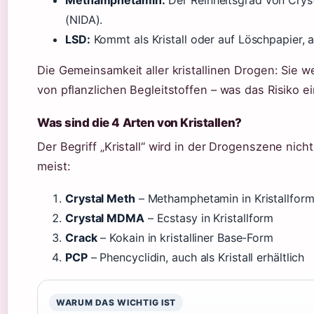
(NIDA).
LSD:
Kommt als Kristall oder auf Löschpapier, ab
Die Gemeinsamkeit aller kristallinen Drogen: Sie w
von pflanzlichen Begleitstoffen – was das Risiko e
Was sind die 4 Arten von Kristallen?
Der Begriff „Kristall“ wird in der Drogenszene nich
meist:
Crystal Meth
– Methamphetamin in Kristallfor
Crystal MDMA
– Ecstasy in Kristallform
Crack
– Kokain in kristalliner Base-Form
PCP
– Phencyclidin, auch als Kristall erhältlich
WARUM DAS WICHTIG IST