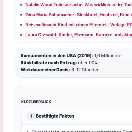
Natalie Wood Todesursache: Was wirklich in der To
Gina Maria Schumacher: Steckbrief, Hochzeit, Kind
Reisevollmacht Kind mit einem Elternteil: Vorlage P
Laura Osswald: Kinder, Ehemann, Karriere und aktu
Konsumenten in den USA (2019):
1,6 Millionen ·
Rückfallrate nach Entzug:
über 90% ·
Wirkdauer einer Dosis:
6–12 Stunden
KURZÜBERBLICK
Bestätigte Fakten
1