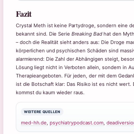
Fazit
Crystal Meth ist keine Partydroge, sondern eine d
bekannt sind. Die Serie
Breaking Bad
hat den Mytho
– doch die Realität sieht anders aus: Die Droge mac
körperlichen und psychischen Schäden sind massiv
alarmierend: Die Zahl der Abhängigen steigt, bes
Lösung liegt nicht in Verboten allein, sondern in 
Therapieangeboten. Für jeden, der mit dem Gedank
ist die Botschaft klar: Das Risiko ist es nicht wert
kommst du kaum wieder raus.
WEITERE QUELLEN
med-hh.de
,
psychiatrypodcast.com
,
deadiversio