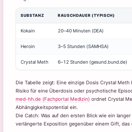
SUBSTANZ
RAUSCHDAUER (TYPISCH)
Kokain
20–40 Minuten (DEA)
Heroin
3–5 Stunden (SAMHSA)
Crystal Meth
6–12 Stunden (gesund.bund.de)
Die Tabelle zeigt: Eine einzige Dosis Crystal Met
Risiko für eine Überdosis oder psychotische Episod
med-hh.de (Fachportal Medizin)
ordnet Crystal Me
Abhängigkeitspotential ein.
Die Catch: Was auf den ersten Blick wie ein langer 
verlängerte Exposition gegenüber einem Gift, das