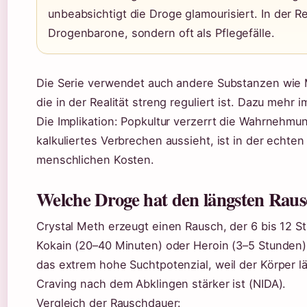
unbeabsichtigt die Droge glamourisiert. In der 
Drogenbarone, sondern oft als Pflegefälle.
Die Serie verwendet auch andere Substanzen wie M
die in der Realität streng reguliert ist. Dazu mehr 
Die Implikation: Popkultur verzerrt die Wahrnehmu
kalkuliertes Verbrechen aussieht, ist in der echte
menschlichen Kosten.
Welche Droge hat den längsten Rau
Crystal Meth erzeugt einen Rausch, der 6 bis 12 St
Kokain (20–40 Minuten) oder Heroin (3–5 Stunden).
das extrem hohe Suchtpotenzial, weil der Körper l
Craving nach dem Abklingen stärker ist (NIDA).
Vergleich der Rauschdauer: