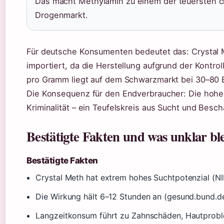
Das macht Methylamin zu einem der teuersten c
Drogenmarkt.
Für deutsche Konsumenten bedeutet das: Crystal M
importiert, da die Herstellung aufgrund der Kontrol
pro Gramm liegt auf dem Schwarzmarkt bei 30–80 Eu
Die Konsequenz für den Endverbraucher: Die hohe
Kriminalität – ein Teufelskreis aus Sucht und Besch
Bestätigte Fakten und was unklar ble
Bestätigte Fakten
Crystal Meth hat extrem hohes Suchtpotenzial (NI
Die Wirkung hält 6–12 Stunden an (gesund.bund.de
Langzeitkonsum führt zu Zahnschäden, Hautprobl