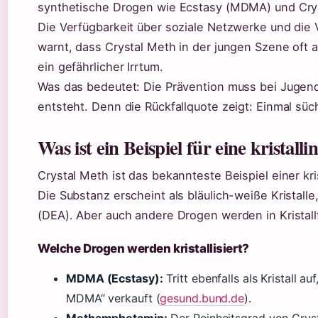
synthetische Drogen wie Ecstasy (MDMA) und Crys
Die Verfügbarkeit über soziale Netzwerke und die
warnt, dass Crystal Meth in der jungen Szene oft 
ein gefährlicher Irrtum.
Was das bedeutet: Die Prävention muss bei Jugend
entsteht. Denn die Rückfallquote zeigt: Einmal süc
Was ist ein Beispiel für eine kristall
Crystal Meth ist das bekannteste Beispiel einer kr
Die Substanz erscheint als bläulich-weiße Kristall
(DEA). Aber auch andere Drogen werden in Kristal
Welche Drogen werden kristallisiert?
MDMA (Ecstasy):
Tritt ebenfalls als Kristall au
MDMA“ verkauft (
gesund.bund.de
).
Methamphetamin:
Der Reinheitsgrad von Cryst