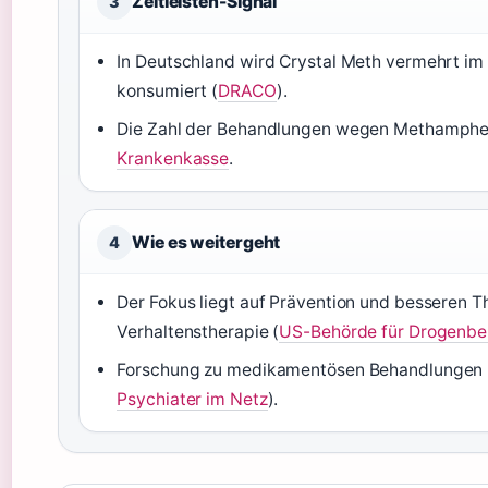
Zeitleisten-Signal
3
In Deutschland wird Crystal Meth vermehrt i
konsumiert (
DRACO
).
Die Zahl der Behandlungen wegen Methamphet
Krankenkasse
.
Wie es weitergeht
4
Der Fokus liegt auf Prävention und besseren 
Verhaltenstherapie (
US-Behörde für Drogenb
Forschung zu medikamentösen Behandlungen (z.
Psychiater im Netz
).