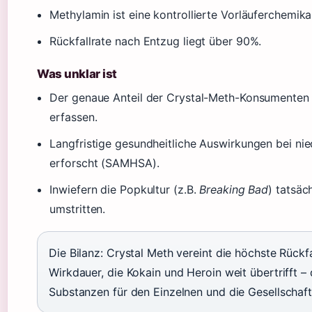
Methylamin ist eine kontrollierte Vorläuferchemika
Rückfallrate nach Entzug liegt über 90%.
Was unklar ist
Der genaue Anteil der Crystal-Meth-Konsumenten 
erfassen.
Langfristige gesundheitliche Auswirkungen bei ni
erforscht (SAMHSA).
Inwiefern die Popkultur (z.B.
Breaking Bad
) tatsäc
umstritten.
Die Bilanz: Crystal Meth vereint die höchste Rückfal
Wirkdauer, die Kokain und Heroin weit übertrifft –
Substanzen für den Einzelnen und die Gesellschaft