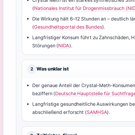
Crystal Meth ist ein starkes synthetisches St
(
Nationales Institut für Drogenmissbrauch (NI
Die Wirkung hält 6–12 Stunden an – deutlich lä
(
Gesundheitsportal des Bundes
).
Langfristiger Konsum führt zu Zahnschäden,
Störungen (
NIDA
).
Was unklar ist
2
Der genaue Anteil der Crystal-Meth-Konsumen
beziffern (
Deutsche Hauptstelle für Suchtfrag
Langfristige gesundheitliche Auswirkungen bei
abschließend erforscht (
SAMHSA
).