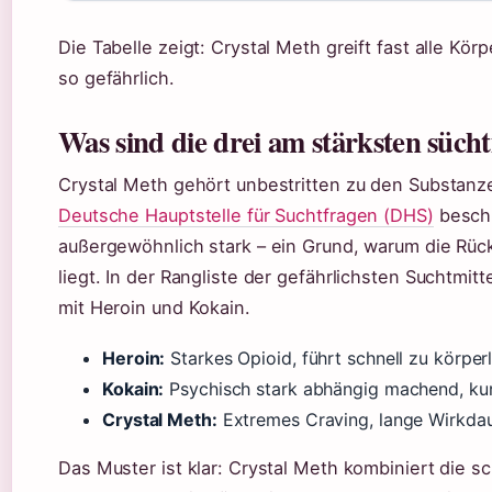
Die Tabelle zeigt: Crystal Meth greift fast alle K
so gefährlich.
Was sind die drei am stärksten süc
Crystal Meth gehört unbestritten zu den Substanz
Deutsche Hauptstelle für Suchtfragen (DHS)
beschr
außergewöhnlich stark – ein Grund, warum die Rück
liegt. In der Rangliste der gefährlichsten Suchtmitt
mit Heroin und Kokain.
Heroin:
Starkes Opioid, führt schnell zu körper
Kokain:
Psychisch stark abhängig machend, ku
Crystal Meth:
Extremes Craving, lange Wirkdau
Das Muster ist klar: Crystal Meth kombiniert die 