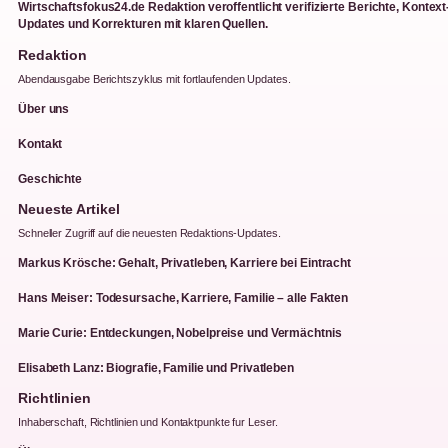
Wirtschaftsfokus24.de Redaktion veroffentlicht verifizierte Berichte, Kontext
Updates und Korrekturen mit klaren Quellen.
Redaktion
Abendausgabe Berichtszyklus mit fortlaufenden Updates.
Über uns
Kontakt
Geschichte
Neueste Artikel
Schneller Zugriff auf die neuesten Redaktions-Updates.
Markus Krösche: Gehalt, Privatleben, Karriere bei Eintracht
Hans Meiser: Todesursache, Karriere, Familie – alle Fakten
Marie Curie: Entdeckungen, Nobelpreise und Vermächtnis
Elisabeth Lanz: Biografie, Familie und Privatleben
Richtlinien
Inhaberschaft, Richtlinien und Kontaktpunkte fur Leser.