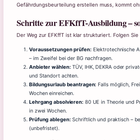
Gefährdungsbeurteilung erstellen muss, kommt ohne 
Schritte zur EFKffT-Ausbildung – so
Der Weg zur EFKffT ist klar strukturiert. Folgen Sie
Voraussetzungen prüfen:
Elektrotechnische A
– im Zweifel bei der BG nachfragen.
Anbieter wählen:
TÜV, IHK, DEKRA oder private
und Standort achten.
Bildungsurlaub beantragen:
Falls möglich, Fre
Wochen einreichen.
Lehrgang absolvieren:
80 UE in Theorie und Pra
in zwei Wochen.
Prüfung ablegen:
Schriftlich und praktisch – be
(unbefristet).