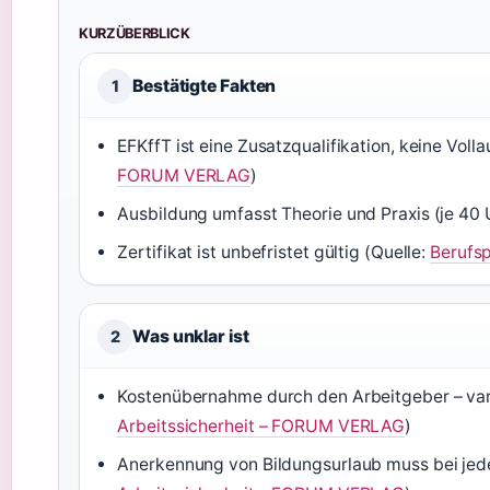
KURZÜBERBLICK
Bestätigte Fakten
1
EFKffT ist eine Zusatzqualifikation, keine Voll
FORUM VERLAG
)
Ausbildung umfasst Theorie und Praxis (je 40 
Zertifikat ist unbefristet gültig (Quelle:
Berufsp
Was unklar ist
2
Kostenübernahme durch den Arbeitgeber – varii
Arbeitssicherheit – FORUM VERLAG
)
Anerkennung von Bildungsurlaub muss bei jede