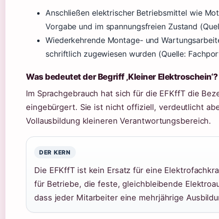
Anschließen elektrischer Betriebsmittel wie Mo
Vorgabe und im spannungsfreien Zustand (Quel
Wiederkehrende Montage- und Wartungsarbeite
schriftlich zugewiesen wurden (Quelle: Fachpo
Was bedeutet der Begriff ‚Kleiner Elektroschein‘?
Im Sprachgebrauch hat sich für die EFKffT die Bez
eingebürgert. Sie ist nicht offiziell, verdeutlicht 
Vollausbildung kleineren Verantwortungsbereich.
DER KERN
Die EFKffT ist kein Ersatz für eine Elektrofachk
für Betriebe, die feste, gleichbleibende Elektr
dass jeder Mitarbeiter eine mehrjährige Ausbild