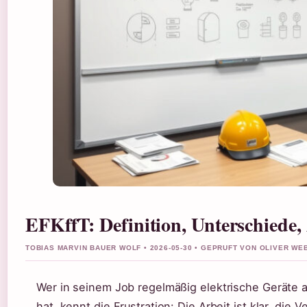
EFKffT: Definition, Unterschiede
TOBIAS MARVIN BAUER WOLF • 2026-05-30 • GEPRUFT VON OLIVER WE
Wer in seinem Job regelmäßig elektrische Geräte 
hat, kennt die Frustration: Die Arbeit ist klar, die 