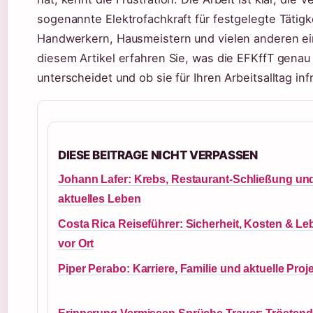
sogenannte Elektrofachkraft für festgelegte Tätigke
Handwerkern, Hausmeistern und vielen anderen ein
diesem Artikel erfahren Sie, was die EFKffT genau i
unterscheidet und ob sie für Ihren Arbeitsalltag in
DIESE BEITRAGE NICHT VERPASSEN
Johann Lafer: Krebs, Restaurant-Schließung un
aktuelles Leben
Costa Rica Reiseführer: Sicherheit, Kosten & Le
vor Ort
Piper Perabo: Karriere, Familie und aktuelle Proj