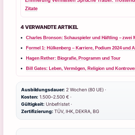
Erinnerung Vermissen Sprüche Trauer: Trösten
Zitate
4 VERWANDTE ARTIKEL
Charles Bronson: Schauspieler und Häftling – zwei
Formel 1: Hülkenberg – Karriere, Podium 2024 und A
Hagen Rether: Biografie, Programm und Tour
Bill Gates: Leben, Vermögen, Religion und Kontrove
Ausbildungsdauer:
2 Wochen (80 UE) ·
Kosten:
1.500–2.500 € ·
Gültigkeit:
Unbefristet ·
Zertifizierung:
TÜV, IHK, DEKRA, BG